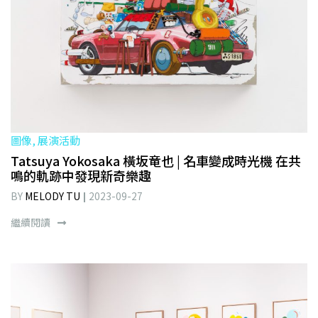
圖像, 展演活動
Tatsuya Yokosaka 橫坂竜也 | 名車變成時光機 在共
鳴的軌跡中發現新奇樂趣
BY
MELODY TU
2023-09-27
繼續閱讀