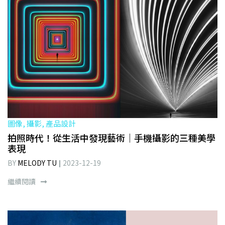
圖像, 攝影, 產品設計
拍照時代！從生活中發現藝術｜手機攝影的三種美學
表現
BY
MELODY TU
2023-12-19
繼續閱讀