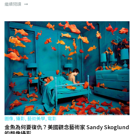
繼續閱讀
圖像, 攝影, 藝術美學, 電影
金魚為何要復仇？美國觀念藝術家 Sandy Skoglund
的想像攝影