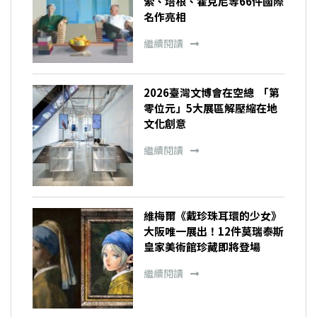
索、培根、霍克尼等66件國際
名作亮相
繼續閱讀
2026臺灣文博會在空總 「第
零位元」5大展區解壓縮在地
文化創意
繼續閱讀
維梅爾《戴珍珠耳環的少女》
大阪唯一展出！12件莫瑞泰斯
皇家美術館珍藏即將登場
繼續閱讀