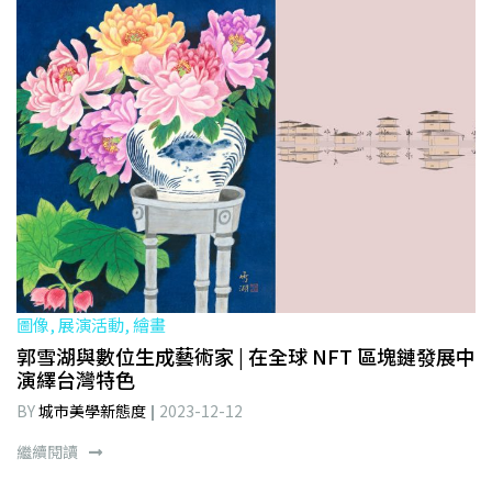
圖像, 展演活動, 繪畫
郭雪湖與數位生成藝術家 | 在全球 NFT 區塊鏈發展中
演繹台灣特色
BY
城市美學新態度
2023-12-12
繼續閱讀