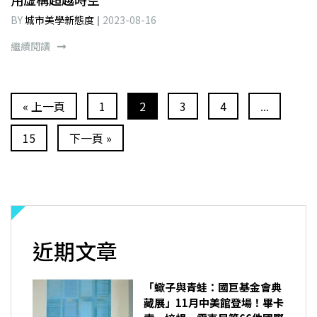
BY
城市美學新態度
2023-08-16
繼續閱讀
« 上一頁
1
2
3
4
...
15
下一頁 »
近期文章
「蠍子與青蛙：國巨基金會典
藏展」11月中美館登場！畢卡