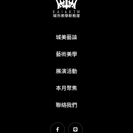
城美藝論
藝術美學
展演活動
本月聚焦
聯絡我們