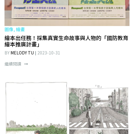
圖像, 繪畫
繪本出任務！採集真實生命故事與人物的「國防教育
繪本推廣計畫」
BY
MELODY TU
2023-10-31
繼續閱讀