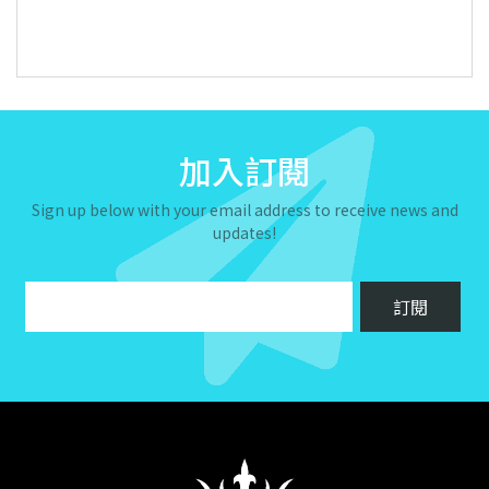
加入訂閱
Sign up below with your email address to receive news and
updates!