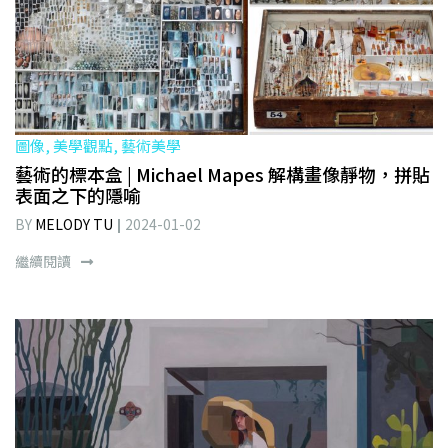
圖像, 美學觀點, 藝術美學
藝術的標本盒 | Michael Mapes 解構畫像靜物，拼貼
表面之下的隱喻
BY
MELODY TU
2024-01-02
繼續閱讀