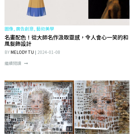
圖像, 廣告創意, 藝術美學
名畫配色！從大師名作汲取靈感，令人會心一笑的和
風髮飾設計
BY
MELODY TU
2024-01-08
繼續閱讀