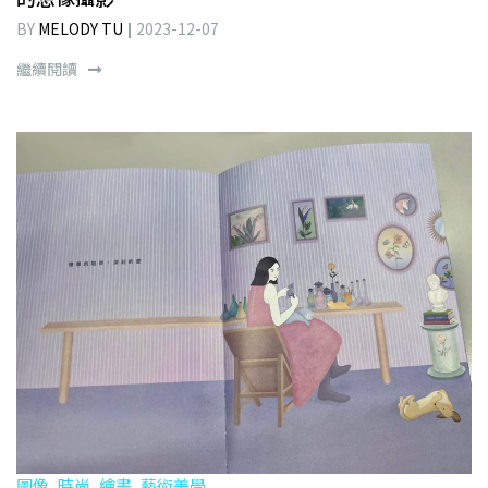
BY
MELODY TU
2023-12-07
繼續閱讀
圖像, 時尚, 繪畫, 藝術美學