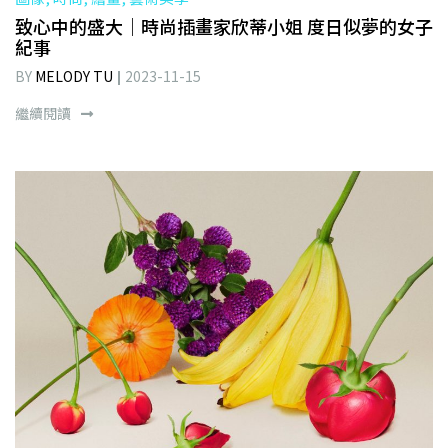
致心中的盛大｜時尚插畫家欣蒂小姐 度日似夢的女子
紀事
BY
MELODY TU
2023-11-15
繼續閱讀