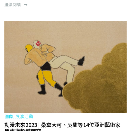
繼續閱讀
圖像, 展演活動
動漫未來2023 | 桑拿大可、吳騏等14位亞洲藝術家
用虛構超越時空