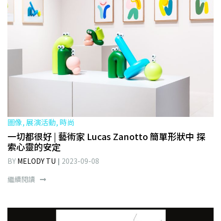
圖像, 展演活動, 時尚
一切都很好 | 藝術家 Lucas Zanotto 簡單形狀中 探
索心靈的安定
BY
MELODY TU
2023-09-08
繼續閱讀