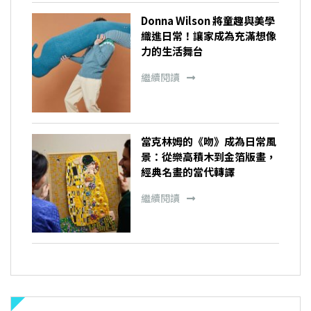
Donna Wilson 將童趣與美學
織進日常！讓家成為充滿想像
力的生活舞台
繼續閱讀
當克林姆的《吻》成為日常風
景：從樂高積木到金箔版畫，
經典名畫的當代轉譯
繼續閱讀