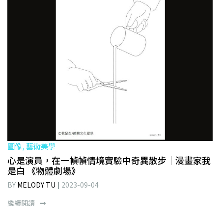
圖像, 藝術美學
心是演員，在一幀幀情境實驗中奇異散步｜漫畫家我
是白 《物體劇場》
BY
MELODY TU
2023-09-04
繼續閱讀