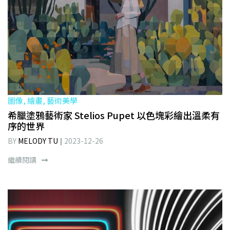
圖像, 繪畫, 藝術美學
希臘塗鴉藝術家 Stelios Pupet 以色塊彩繪出溫柔有
序的世界
BY
MELODY TU
2023-12-26
繼續閱讀