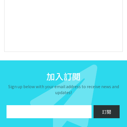
加入訂閱
Sign up below with your email address to receive news and
updates!