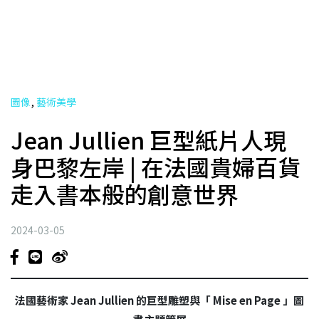
,
圖像
藝術美學
Jean Jullien 巨型紙片人現
身巴黎左岸 | 在法國貴婦百貨
走入書本般的創意世界
2024-03-05
法國藝術家 Jean Jullien 的巨型雕塑與「 Mise en Page 」圖