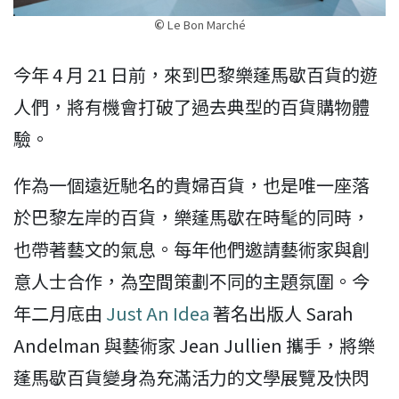
©
Le Bon Marché
今年 4 月 21 日前，來到巴黎樂蓬馬歇百貨的遊
人們，將有機會打破了過去典型的百貨購物體
驗。
作為一個遠近馳名的貴婦百貨，也是唯一座落
於巴黎左岸的百貨，樂蓬馬歇在時髦的同時，
也帶著藝文的氣息。每年他們邀請藝術家與創
意人士合作，為空間策劃不同的主題氛圍。今
年二月底由
Just An Idea
著名出版人 Sarah
Andelman 與藝術家 Jean Jullien 攜手，將樂
蓬馬歇百貨變身為充滿活力的文學展覽及快閃