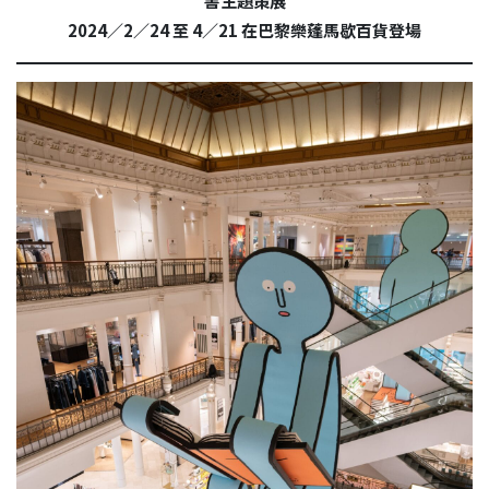
書主題策展
2024／2／24 至 4／21 在巴黎樂蓬馬歇百貨登場