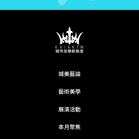
城美藝論
藝術美學
展演活動
本月聚焦