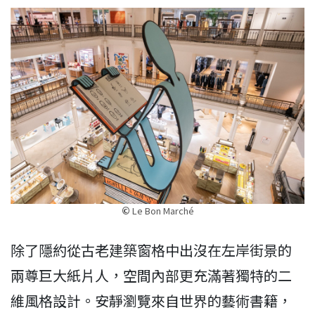
©
Le Bon Marché
除了隱約從古老建築窗格中出沒在左岸街景的
兩尊巨大紙片人，空間內部更充滿著獨特的二
維風格設計。安靜瀏覽來自世界的藝術書籍，