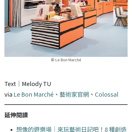
©
Le Bon Marché
Text｜Melody TU
via
Le Bon Marché
、
藝術家官網
、
Colossal
延伸閱讀
想像的遊樂場｜來玩藝術日記吧！8 種創造