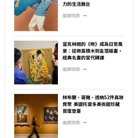
力的生活舞台
繼續閱讀
當克林姆的《吻》成為日常風
景：從樂高積木到金箔版畫，
經典名畫的當代轉譯
繼續閱讀
林布蘭、哥雅、透納52件真跡
齊聚 美國托雷多美術館珍藏
首度登臺
繼續閱讀