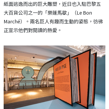
紙面逃逸而出的巨大雕塑，近日也入駐巴黎五
大百貨公司之一的「樂蓬馬歇」（Le Bon
Marché）。兩名巨人有趣而生動的姿態，彷彿
正宣示他們對閱讀的熱愛。