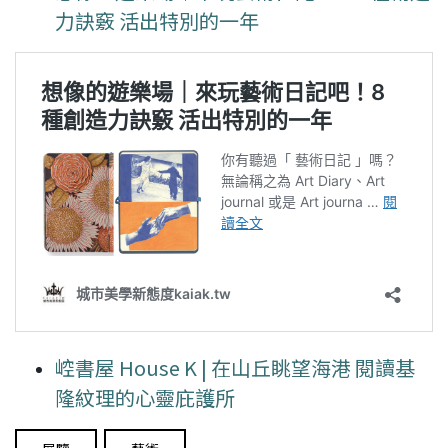
力訣竅 活出特別的一年
崆書屋 House K | 在山丘眺望海港 閱讀基
隆紋理的心靈庇護所