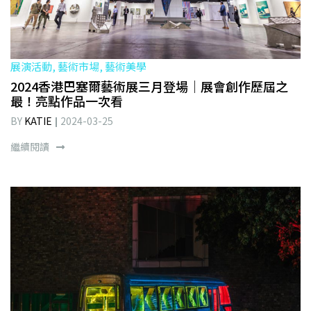
展演活動, 藝術市場, 藝術美學
2024香港巴塞爾藝術展三月登場｜展會創作歷屆之
最！亮點作品一次看
BY
KATIE
2024-03-25
繼續閱讀