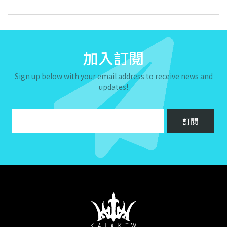
加入訂閱
Sign up below with your email address to receive news and
updates!