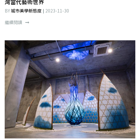
灣當代藝術世界
BY
城市美學新態度
2023-11-30
繼續閱讀