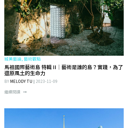
城美藝論, 藝術觀點
馬祖國際藝術島 特輯 II｜藝術是誰的島？實踐，為了
還原風土的生命力
BY
MELODY TU
2023-11-09
繼續閱讀