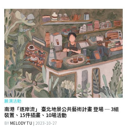
展演活動
南港「逐岸流」 臺北地景公共藝術計畫 登場 ─ 3組
裝置、15件插畫、10場活動
BY
MELODY TU
2023-10-27