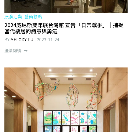
展演活動, 藝術觀點
2024威尼斯雙年展台灣館 宣告「日常戰爭」｜捕捉
當代棲居的詩意與勇氣
BY
MELODY TU
2023-11-24
繼續閱讀