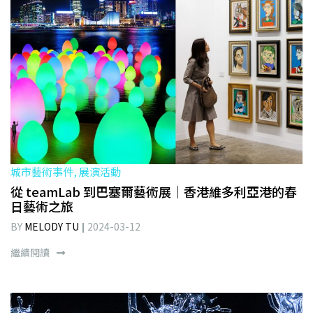
城市藝術事件, 展演活動
從 teamLab 到巴塞爾藝術展｜香港維多利亞港的春
日藝術之旅
BY
MELODY TU
2024-03-12
繼續閱讀