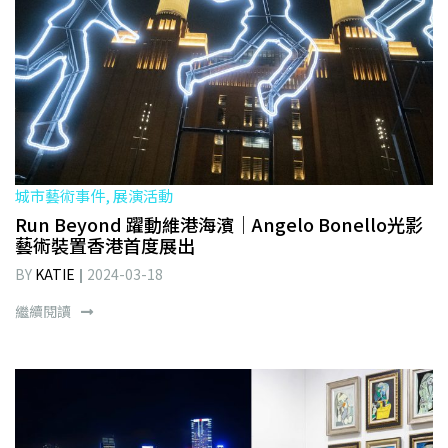
城市藝術事件, 展演活動
Run Beyond 躍動維港海濱｜Angelo Bonello光影
藝術裝置香港首度展出
BY
KATIE
2024-03-18
繼續閱讀