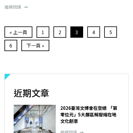
繼續閱讀
« 上一頁
1
2
3
4
5
6
下一頁 »
近期文章
2026臺灣文博會在空總 「第
零位元」5大展區解壓縮在地
文化創意
繼續閱讀