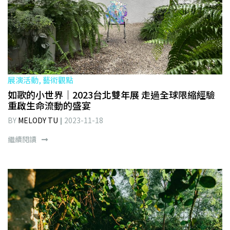
展演活動, 藝術觀點
如歌的小世界｜2023台北雙年展 走過全球限縮經驗
重啟生命流動的盛宴
BY
MELODY TU
2023-11-18
繼續閱讀