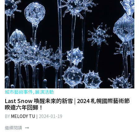
城市藝術事件, 展演活動
Last Snow 喚醒未來的新雪 | 2024 札幌國際藝術節
睽違六年回歸！
BY
MELODY TU
2024-01-19
繼續閱讀