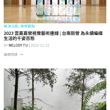
展演活動, 美學觀點
2023 雲嘉嘉營視覺藝術連線 | 台南新營 為永續編織
生活的千姿百態
BY
MELODY TU
2023-11-22
繼續閱讀