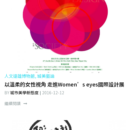
人文遠雄博物館, 城美藝論
以溫柔的女性視角 走進Women’s eyes國際設計展
BY
城市美學新態度
2016-12-12
繼續閱讀