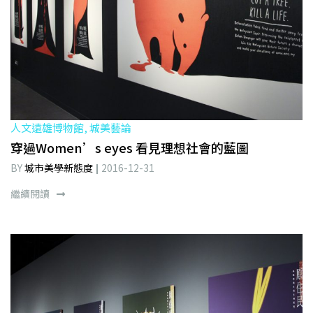
人文遠雄博物館, 城美藝論
穿過Women’s eyes 看見理想社會的藍圖
BY
城市美學新態度
2016-12-31
繼續閱讀