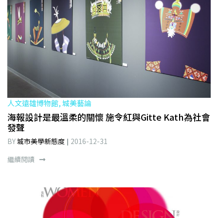
人文遠雄博物館, 城美藝論
海報設計是最溫柔的關懷 施令紅與Gitte Kath為社會
發聲
BY
城市美學新態度
2016-12-31
繼續閱讀