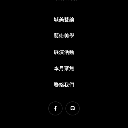
城美藝論
藝術美學
展演活動
本月聚焦
聯絡我們