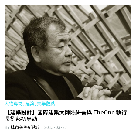
人物專訪, 建築, 美學觀點
【建築設計】國際建築大師隈研吾與 TheOne 執行
長劉邦初專訪
BY
城市美學新態度
2015-03-27