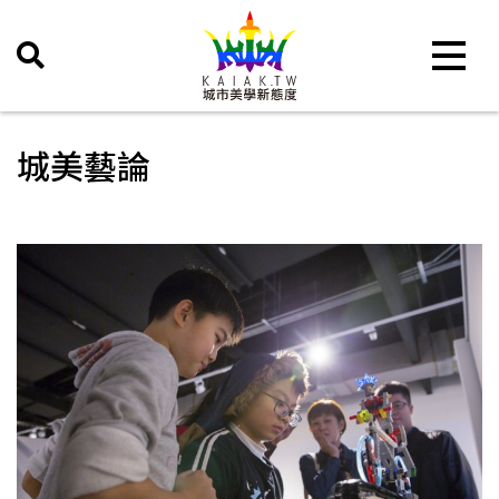
Toggle 
城美藝論