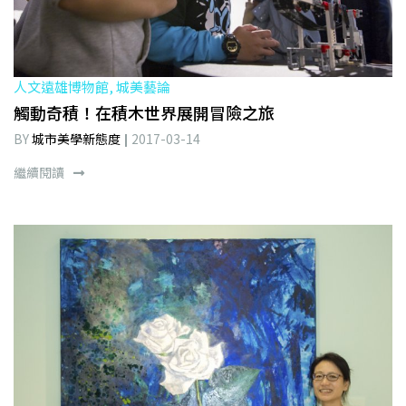
人文遠雄博物館, 城美藝論
觸動奇積！在積木世界展開冒險之旅
BY
城市美學新態度
2017-03-14
繼續閱讀