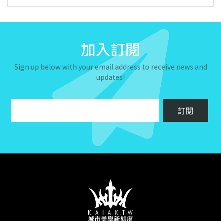
加入訂閱
Sign up below with your email address to receive news and
updates!