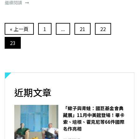
繼續閱讀
« 上一頁
1
...
21
22
23
近期文章
「蠍子與青蛙：國巨基金會典
藏展」11月中美館登場！畢卡
索、培根、霍克尼等66件國際
名作亮相