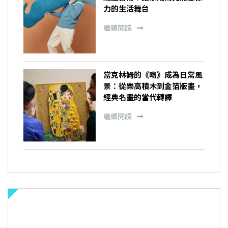
力的生活舞台
繼續閱讀
當克林姆的《吻》成為日常風
景：從樂高積木到金箔版畫，
經典名畫的當代轉譯
繼續閱讀