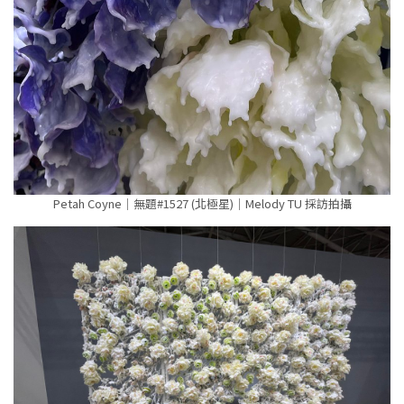
Petah Coyne｜無題#1527 (北極星)｜Melody TU 採訪拍攝