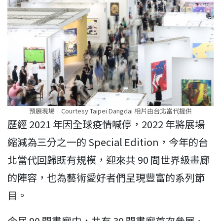
預展現場｜Courtesy Taipei Dangdai 相片由台北當代提供
歷經 2021 年因全球疫情喊停，2022 年將展場
縮減為三分之一的 Special Edition，今年的台
北當代回歸既有規模，迎來共 90 間世界級畫廊
的陣容，也為藝術愛好者們呈現豐富的系列節
目。
今屆 90 間畫廊中，共有 30 間畫廊首次參展、