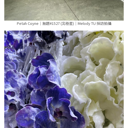
Petah Coyne｜無題#1527 (北極星)｜Melody TU 採訪拍攝