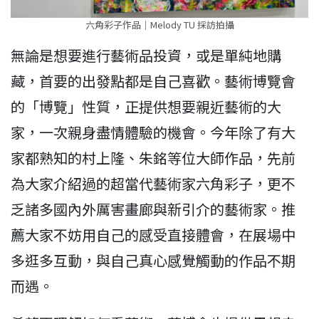
六角彩子作品｜Melody TU 採訪拍攝
無論是想要進行藝術品投資，或是單純地購
藏，首要的出發點都是自己喜歡。藝術博覽會
的「博覽」性質，正提供想要親近藝術的大
家，一次親身盡情體驗的機會。今年除了有大
家都熟知的村上隆、朱銘等位大師作品，先前
為大家介紹過的超當代藝術家六角彩子，更不
乏諸多國內外厲害畫廊與新引介的藝術家。推
薦大家不妨用自己的感受直接體會，在展場中
多逛多互動，與自己真心感覺觸動的作品不期
而遇。