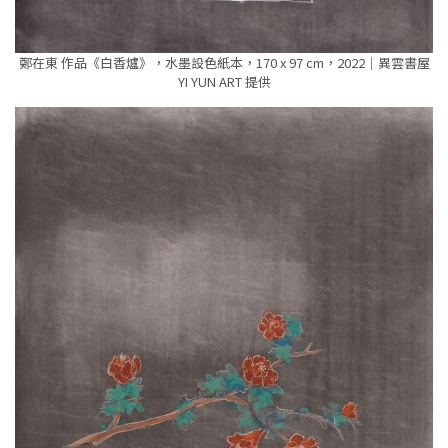
鄭在東 作品《白香爐》，水墨設色紙本，170 x 97 cm，2022｜異雲書屋
YI YUN ART 提供