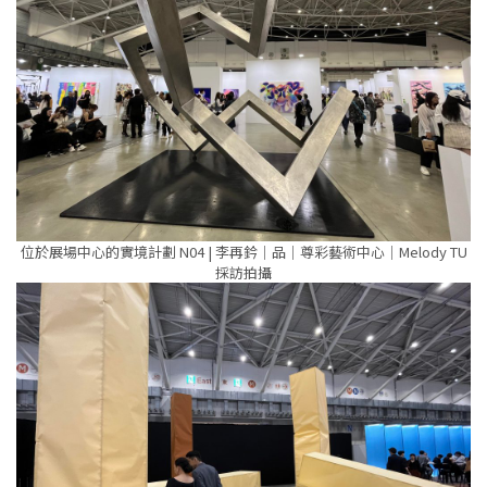
位於展場中心的實境計劃 N04 | 李再鈐｜品｜尊彩藝術中心｜Melody TU
採訪拍攝