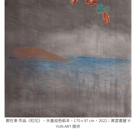
鄭在東 作品《紅花》，水墨設色紙本，170 x 97 cm，2022｜異雲書屋 YI
YUN ART 提供