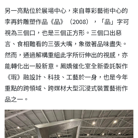
另一亮點位於展場中心，來自尊彩藝術中心的
李再鈐雕塑作品《品》（2008），「品」字可
視為三個口，也是三個正方形。三個口出惡
言、食相難看的三張大嘴，象徵著品味盡失。
然而，通過解構重組此字所衍伸出的視感，亦
能轉化出一股新意。鳳嬌催化室全新委託製作
《瑕》融設計、科技、工藝於一身，也是今年
重點的跨領域、跨媒材大型沉浸式裝置藝術作
品之一。