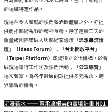
的場域特定作品。
現場在令人驚豔的快閃餐酒飲體驗之外，亦提
供開拓藝術視野的精神食糧。除了連續三天的
重量級國際策展人與藝術家論壇
「思想串流論
壇」（Ideas Forum）
；
「台北開放平台」
（Taipei Platform）
邀請獨立文化機構，於會
展現場舉行工作坊及快閃活動；
「公眾導覽」
場次豐富，為各年齡層觀眾提供多元視角、跨
界學習的機會。
沉浸若水 ── 董承濂絕美的實境計畫 N01