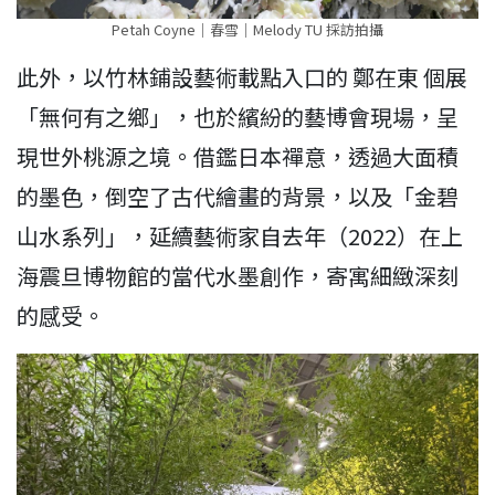
Petah Coyne｜春雪｜Melody TU 採訪拍攝
此外，以竹林鋪設藝術載點入口的 鄭在東 個展
「無何有之鄉」，也於繽紛的藝博會現場，呈
現世外桃源之境。借鑑日本禪意，透過大面積
的墨色，倒空了古代繪畫的背景，以及「金碧
山水系列」，延續藝術家自去年（2022）在上
海震旦博物館的當代水墨創作，寄寓細緻深刻
的感受。