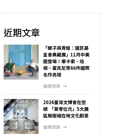
近期文章
「蠍子與青蛙：國巨基
金會典藏展」11月中美
館登場！畢卡索、培
根、霍克尼等66件國際
名作亮相
繼續閱讀
2026臺灣文博會在空
總 「第零位元」5大展
區解壓縮在地文化創意
繼續閱讀