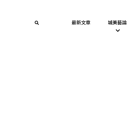
最新文章
城美藝論