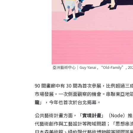
亞洲藝術中心｜Guy Yanai , “Old-Family”, 2023, o
90 間畫廊中有 30 間為首次參展，比例超過
市場發展，一次側面觀察的機會。串聯東亞地
龍
」，今年也首次於台北揭幕。
公共藝術計畫方面，「
實境計畫
」（Node
代藝術創作與工藝設計等跨域問題；「思想串流論壇
日本森美術館、紐約現代藝術博物館等國際策