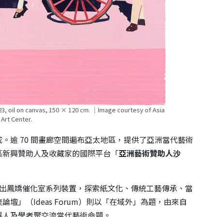
il on canvas, 150 × 120 cm. ｜Image courtesy of Asia
Art Center.
三成。逾 70 間畫廊空間遍布亞太地區，提供了亞洲當代藝術
區新興贊助人及收藏家的國際平台「
亞洲藝術贊助人沙
）推出鳳嬌催化室系列裝置，探索紙文化、傳統工藝傳承、當
」（Ideas Forum）則以「在域外」為題，由來自
展人及學者聚交流當代藝術命題。