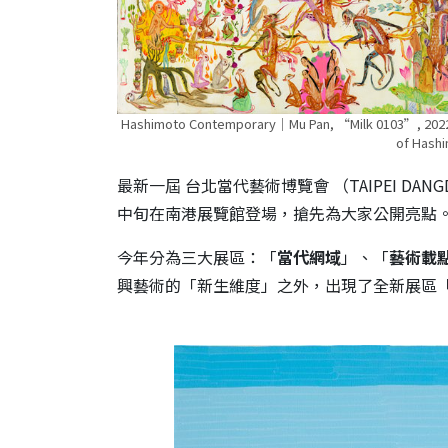
Hashimoto Contemporary｜Mu Pan, “Milk 0103”, 2022, ac
of Hash
最新一屆 台北當代藝術博覽會 （TAIPEI DA
中旬在南港展覽館登場，搶先為大家公開亮點
今年分為三大展區：「
當代網域
」、「
藝術載
興藝術的「新生維度」之外，出現了全新展區