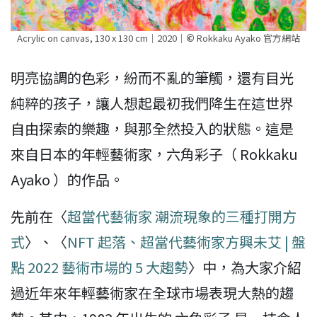
Acrylic on canvas, 130 x 130 cm｜2020｜
©
Rokkaku Ayako 官方網站
明亮協調的色彩，紛而不亂的筆觸，還有目光
純粹的孩子，讓人想起最初我們降生在這世界
自由探索的樂趣，與那全然投入的狀態。這是
來自日本的年輕藝術家，六角彩子（ Rokkaku
Ayako ）的作品。
先前在〈
超當代藝術家 潮流現象的三種打開方
式
〉、〈
NFT 起落、超當代藝術家方興未艾 | 盤
點 2022 藝術市場的 5 大趨勢
〉中，為大家介紹
過近年來年輕藝術家在全球市場表現大熱的趨