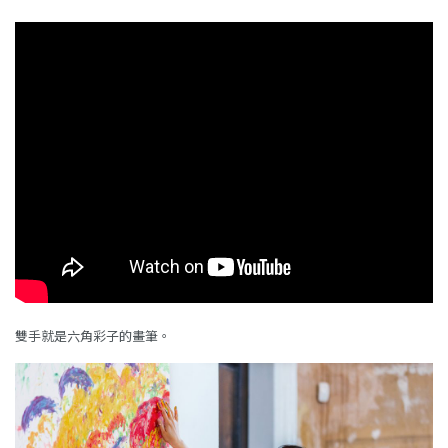
雙手就是六角彩子的畫筆。