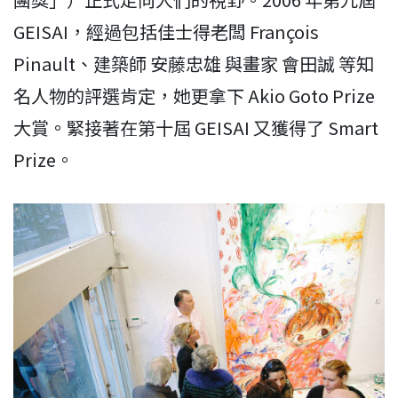
GEISAI，經過包括佳士得老闆 François
Pinault、建築師 安藤忠雄 與畫家 會田誠 等知
名人物的評選肯定，她更拿下 Akio Goto Prize
大賞。緊接著在第十屆 GEISAI 又獲得了 Smart
Prize。