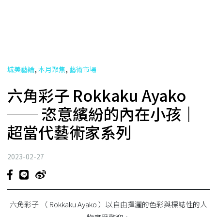
,
,
城美藝論
本月聚焦
藝術市場
六角彩子 Rokkaku Ayako
── 恣意繽紛的內在小孩｜
超當代藝術家系列
2023-02-27
六角彩子 （ Rokkaku Ayako ）以自由揮灑的色彩與標誌性的人