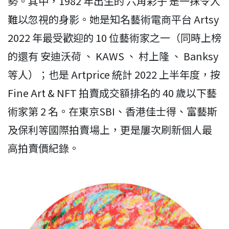
勢。其中，1982 年出生的 六角彩子 是一抹令人
難以忽視的身影。她是知名藝術電商平台 Artsy
2022 年最受歡迎的 10 位藝術家之一（同時上榜
的還有 安迪沃荷 、 KAWS 、 村上隆 、 Banksy
等人）；也是 Artprice 統計 2022 上半年度，按
Fine Art & NFT 拍賣成交額排名的 40 歲以下藝
術家第 2 名。在東京SBI、香港佳士得、富藝斯
及保利等國際拍賣場上，更是屢次刷新個人最
高拍賣價紀錄。