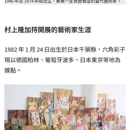
1945 年至 1974 年間出生、累積一定資歷聲望的當代藝術家。
村上隆加持開展的藝術家生涯
1982 年 1 月 24 日出生於日本千葉縣，六角彩子
現以德國柏林、葡萄牙波多、日本東京等地為
據點。