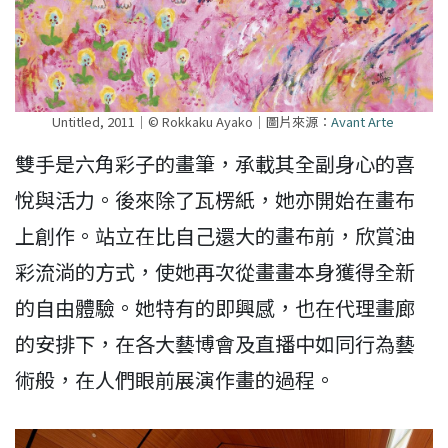
Untitled, 2011｜© Rokkaku Ayako｜圖片來源：
Avant Arte
雙手是六角彩子的畫筆，承載其全副身心的喜
悅與活力。後來除了瓦楞紙，她亦開始在畫布
上創作。站立在比自己還大的畫布前，欣賞油
彩流淌的方式，使她再次從畫畫本身獲得全新
的自由體驗。她特有的即興感，也在代理畫廊
的安排下，在各大藝博會及直播中如同行為藝
術般，在人們眼前展演作畫的過程。