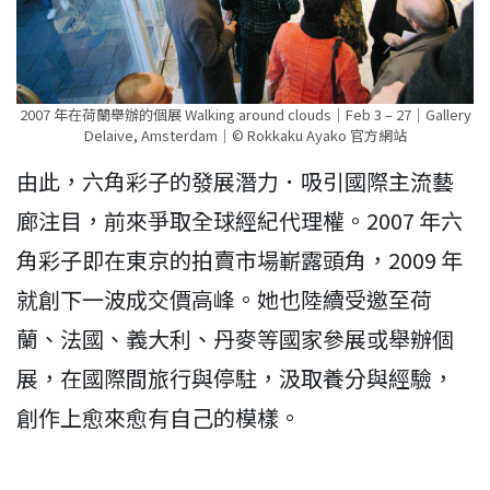
2007 年在荷蘭舉辦的個展 Walking around clouds｜Feb 3 – 27｜Gallery
Delaive, Amsterdam｜© Rokkaku Ayako 官方網站
由此，六角彩子的發展潛力．吸引國際主流藝
廊注目，前來爭取全球經紀代理權。2007 年六
角彩子即在東京的拍賣市場嶄露頭角，2009 年
就創下一波成交價高峰。她也陸續受邀至荷
蘭、法國、義大利、丹麥等國家參展或舉辦個
展，在國際間旅行與停駐，汲取養分與經驗，
創作上愈來愈有自己的模樣。