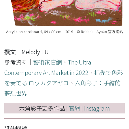
Acrylic on cardboard, 64 x 80 cm｜2019｜© Rokkaku Ayako 官方網站
撰文｜Melody TU
參考資料｜
藝術家官網
、
The Ultra
Contemporary Art Market in 2022
、
指先で色彩
を奏でる ロッカクアヤコ
、
六角彩子：手繪的
夢想世界
六角彩子更多作品 |
官網
|
Instagram
延伸閱讀