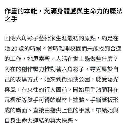
作畫的本能，充滿身體感與生命力的魔法
之手
回溯六角彩子藝術家生涯最初的原點，約是在
她 20 歲的時候。當時離開校園而未能找到合適
的工作，她思索著，人活在世上能做些什麼？
內在的創作驅力推動著六角彩子，尋覓屬於自
己的表達方式。她來到街頭或公園，感受陽光
與風，在來往的行人面前，開始用手沾顏料在
瓦楞紙等隨手可得的媒材上塗鴉。手撕紙板形
成的斷面、直接由指尖上色的手感，帶給她與
自身生命力連結的莫大快樂。