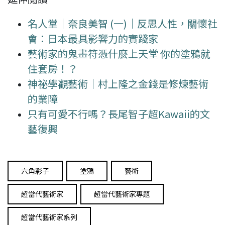
名人堂｜奈良美智 (一)｜反思人性，關懷社
會：日本最具影響力的實踐家
藝術家的鬼畫符憑什麼上天堂 你的塗鴉就
住套房！？
神祕學觀藝術｜村上隆之金錢是修煉藝術
的業障
只有可愛不行嗎？長尾智子超Kawaii的文
藝復興
六角彩子
塗鴉
藝術
超當代藝術家
超當代藝術家專題
超當代藝術家系列