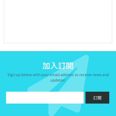
加入訂閱
Sign up below with your email address to receive news and
updates!