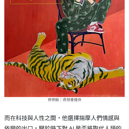
修修臉｜奇想會提供
而在科技與人性之間，他選擇揣摩人們情感與
依戀的出口。關於時下對 AI 是否將取代人類的