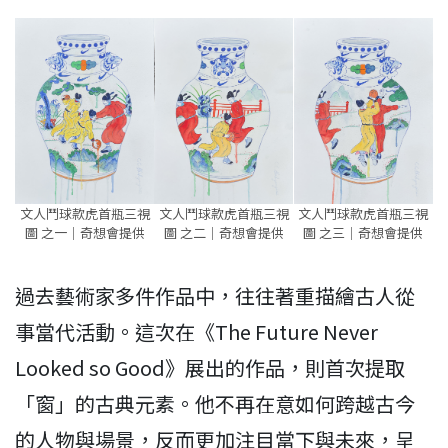
文人鬥球款虎首瓶三視
文人鬥球款虎首瓶三視
文人鬥球款虎首瓶三視
圖 之一｜奇想會提供
圖 之二｜奇想會提供
圖 之三｜奇想會提供
過去藝術家多件作品中，往往著重描繪古人從
事當代活動。這次在《The Future Never
Looked so Good》展出的作品，則首次提取
「窗」的古典元素。他不再在意如何跨越古今
的人物與場景，反而更加注目當下與未來，呈