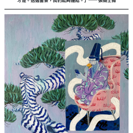
才是。透過窗景，我們能夠連結。」── 張簡士揚