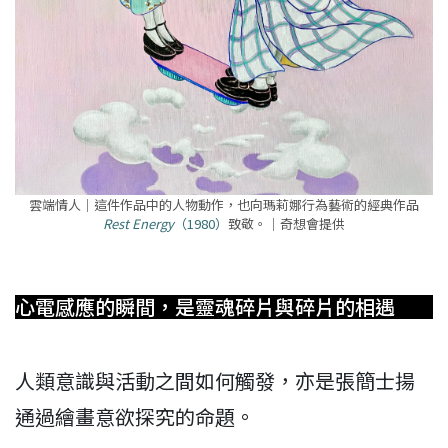
雲端情人｜這件作品中的人物動作，也向瑪莉娜行為藝術的經典作品
Rest Energy
（1980）
致敬。｜奇想會提供
心電感應的瞬間，是靈魂碎片與碎片的相遇
人類意識與活動之間如何觸發，亦是張簡士揚
通過繪畫意欲探究的命題。