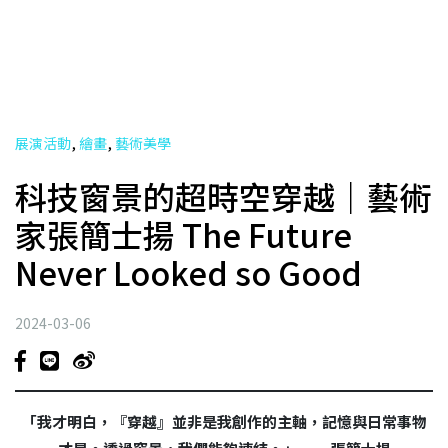
,
,
展演活動
繪畫
藝術美學
科技窗景的超時空穿越｜藝術
家張簡士揚 The Future
Never Looked so Good
2024-03-06
「我才明白，『穿越』並非是我創作的主軸，記憶與日常事物