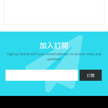
加入訂閱
Sign up below with your email address to receive news and
updates!