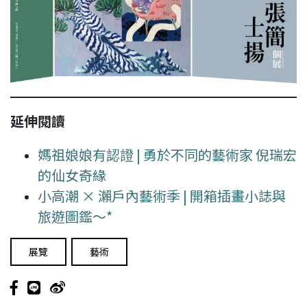
延伸閱讀
媽祖娘娘有認證 | 勇於不同的藝術家 倪瑞宏
的仙女奇緣
小高潮 × 瀨戶內藝術季 | 開箱插畫小誌與
旅遊圖鑑～*
展覽
藝術