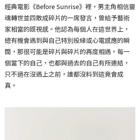
經典電影《Before Sunrise》裡，男主角相信靈
魂轉世並四散成碎片的一席發言，曾給予藝術
家相當的既視感。他認為每個人在這世界上，
總有機會遇到與自己特別投緣或心電感應的瞬
間，那很可能是碎片與碎片的再度相遇。每一
個當下的自己，也都與過去的自己有所連結，
只不過在沒遇上之前，誰都沒料到這竟會成
真。