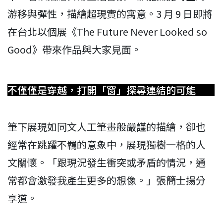
游移與彈性，描繪超現實的寓意。3 月 9 日即將
在台北以個展《The Future Never Looked so
Good》帶來作品與大家見面。
不僅僅是穿越，打開「窗」探尋連結的可能
筆下展現如同文人工筆畫般嚴謹的描繪，卻也
經常在跳躍不羈的意象中，展現獨樹一格的人
文關懷。「跟現況發生衝突或矛盾的情況，通
常都會激發我產生更多的想像。」張簡士揚分
享道。