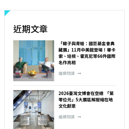
近期文章
「蠍子與青蛙：國巨基金會典
藏展」11月中美館登場！畢卡
索、培根、霍克尼等66件國際
名作亮相
繼續閱讀
2026臺灣文博會在空總 「第
零位元」5大展區解壓縮在地
文化創意
繼續閱讀