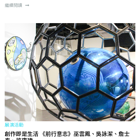
繼續閱讀
展演活動
創作即是生活 《前行意志》巫雲鳳、吳詠潔、詹士