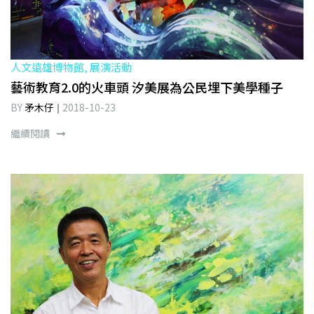
人文遠雄博物館, 展演活動
藝術教育2.0的火車頭 汐美展為公民埋下美學種子
BY
矛木仔
2018-10-23
繼續閱讀