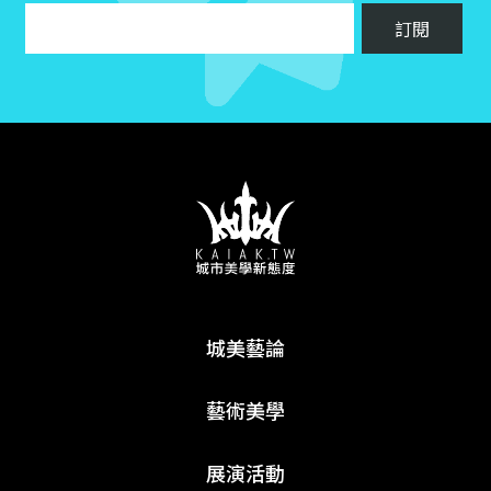
城美藝論
藝術美學
展演活動