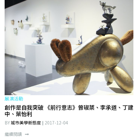
展演活動
創作是自我突破 《前行意志》曾琡棻、李承道、丁建
中、葉怡利
BY
城市美學新態度
2017-12-04
繼續閱讀