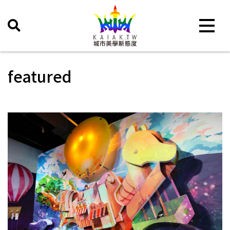
Toggle 
featured