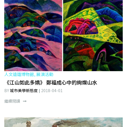
人文遠雄博物館, 展演活動
《江山如此多嬌》 鄭福成心中的絢爛山水
BY
城市美學新態度
2018-04-01
繼續閱讀