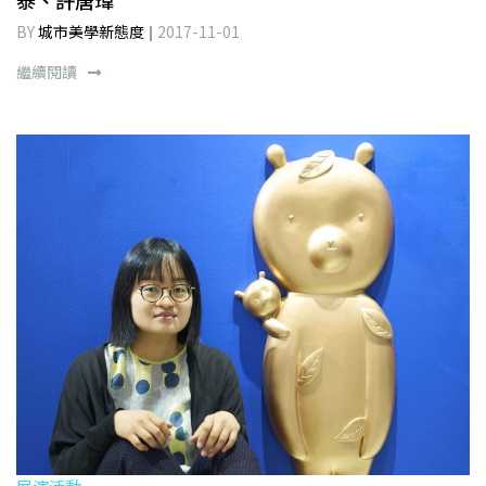
泰、許唐瑋
BY
城市美學新態度
2017-11-01
繼續閱讀