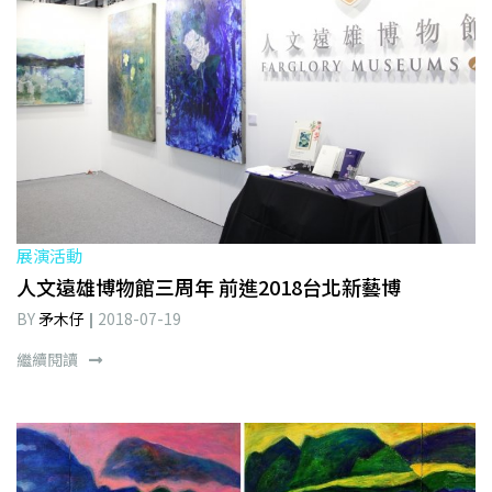
展演活動
人文遠雄博物館三周年 前進2018台北新藝博
BY
矛木仔
2018-07-19
繼續閱讀