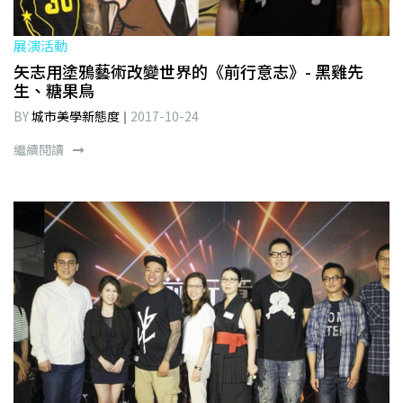
展演活動
矢志用塗鴉藝術改變世界的《前行意志》- 黑雞先
生、糖果鳥
BY
城市美學新態度
2017-10-24
繼續閱讀