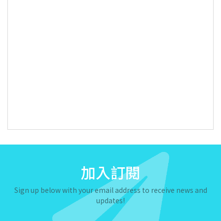
加入訂閱
Sign up below with your email address to receive news and
updates!