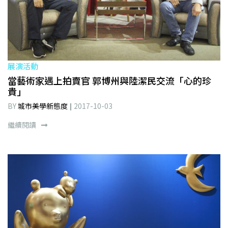
展演活動
當藝術家遇上拍賣官 郭博州與陸潔民交流「心的珍
貴」
BY
城市美學新態度
2017-10-03
繼續閱讀