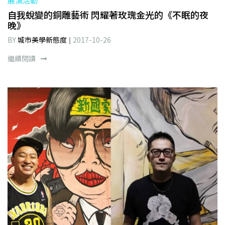
展演活動
自我蛻變的銅雕藝術 閃耀著玫瑰金光的《不眠的夜
晚》
BY
城市美學新態度
2017-10-26
繼續閱讀