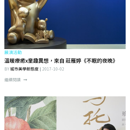
展演活動
溫暖療癒x童趣異想，來自 莊雁婷《不眠的夜晚》
BY
城市美學新態度
2017-10-02
繼續閱讀