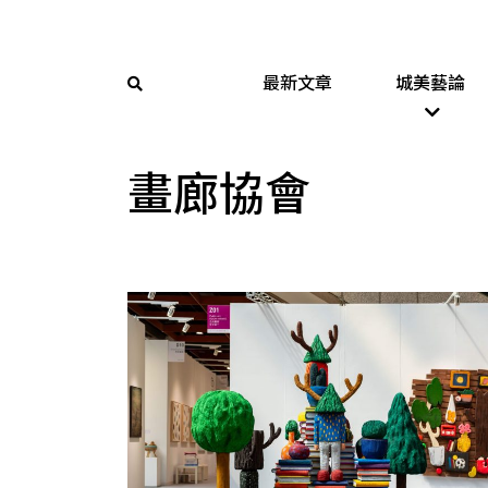
最新文章
城美藝論
畫廊協會