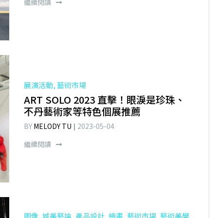
繼續閱讀
展演活動, 藝術市場
ART SOLO 2023 直擊！眼淚是珍珠、
不丹藝術家等特色個展推薦
BY
MELODY TU
2023-05-04
繼續閱讀
圖像, 城美藝論, 產品設計, 繪畫, 藝術市場, 藝術美學,