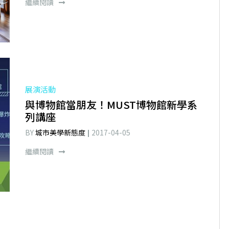
繼續閱讀
展演活動
與博物館當朋友！MUST博物館新學系
列講座
BY
城市美學新態度
2017-04-05
繼續閱讀