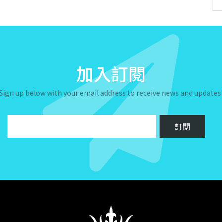
加入訂閱
Sign up below with your email address to receive news and updates