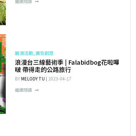
繼續閱讀
展演活動, 廣告創意
浪漫台三線藝術季 | Falabidbog花啦嗶
啵 帶得走的公路旅行
BY
MELODY TU
2023-04-17
繼續閱讀