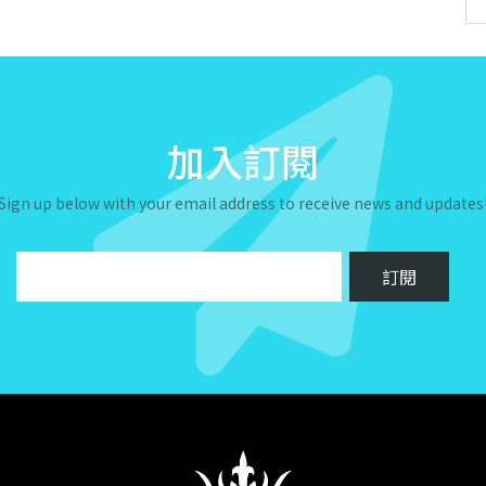
加入訂閱
Sign up below with your email address to receive news and updates