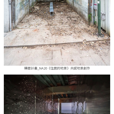
轉厝計畫_NA20《住居的地景》共感地景創作