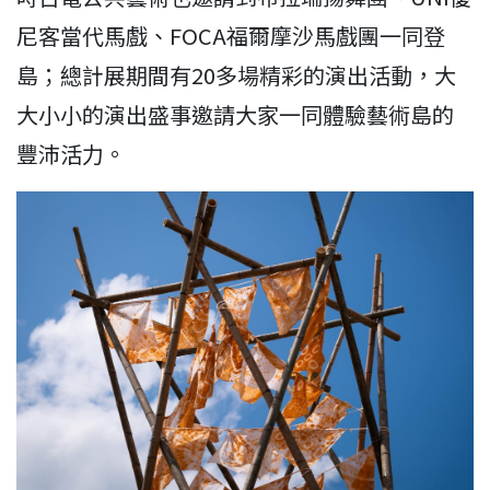
尼客當代馬戲、FOCA福爾摩沙馬戲團一同登
島；總計展期間有20多場精彩的演出活動，大
大小小的演出盛事邀請大家一同體驗藝術島的
豐沛活力。