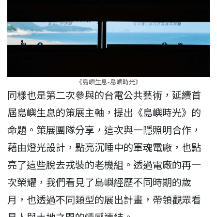
《島嶼生息-島嶼時光》
同樣也是第二次參與的台電公共藝術，延續首
屆島嶼生息的策展主軸，提出《島嶼時光》的
命題。策展團隊分享，這次與一隱照明合作，
藉由燈光設計，點亮沉睡中的軍魂電廠，也點
亮了這些脫去戎裝的老機組。透過電廠的再一
次榮耀，我們看見了島嶼經歷不同時期的歲
月，也透過不同類型的展出計畫，帶領觀眾看
見人與土地之間的情感連結。