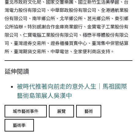
臺北市政府文化局、國家交響樂團、國立新竹生活美學館、台
灣電力股份有限公司、中華郵政股份有限公司、全港通航業股
份有限公司、南竿鄉公所、北竿鄉公所、莒光鄉公所、東引鄉
公所協辦。特別感謝合作金庫商業銀行、金寶電子工業股份有
限公司、仁寶電腦工業股份有限公司、穩懋半導體股份有限公
司、臺灣證券交易所、證券櫃檯買賣中心、臺灣集中保管結算
所、臺灣期貨交易所、中華電信、全家便利商店支持。
延伸閱讀
被時代推著向前走的意外人生｜馬祖國際
藝術島策展人吳漢中
城市藝術事件
展覽
藝術
藝術季