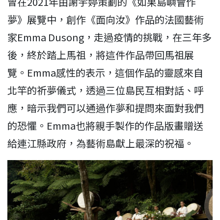
曾在2021年由謝宇婷策劃的《如果島嶼會作
夢》展覽中，創作《面向汝》作品的法國藝術
家Emma Dusong，走過疫情的挑戰，在三年多
後，終於踏上馬祖，將這件作品帶回馬祖展
覽。Emma感性的表示，這個作品的靈感來自
北竿的祈夢儀式，透過三位島民互相對話、呼
應，暗示我們可以通過作夢和提問來面對我們
的恐懼。Emma也將親手製作的作品版畫贈送
給連江縣政府，為藝術島獻上最深的祝福。