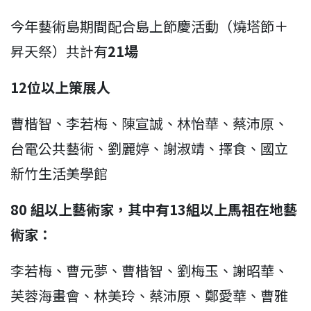
今年藝術島期間配合島上節慶活動（燒塔節＋
昇天祭）共計有
21場
12位以上策展人
曹楷智、李若梅、陳宣誠、林怡華、蔡沛原、
台電公共藝術、劉麗婷、謝淑靖、擇食、國立
新竹生活美學館
80 組以上藝術家，其中有13組以上馬祖在地藝
術家：
李若梅、曹元夢、曹楷智、劉梅玉、謝昭華、
芙蓉海畫會、林美玲、蔡沛原、鄭愛華、曹雅