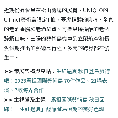
近期從昇恆昌在松山機場的展覽、UNIQLO的
UTme!藝術島限定T恤、臺虎精釀的嗨啤、全家
的老酒香腸和老酒拿鐵、可樂果捲捲酥的老酒
醉蝦口味、三陽的藝術島機車到立榮航空和長
汎假期推出的藝術島行程，多元的跨界都在發
生中。
➤➤ 策展架構與亮點：
生紅過夏 秋日登島旅行
吧！2023馬祖國際藝術島 70件作品、21場表
演、7款跨界合作
➤➤ 主視覺及主題：
馬祖國際藝術島 秋日回
歸！「生紅過夏」醞釀跳島假期的美好色調