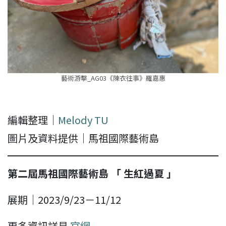
藝術游擊_AG03《陳衣往事》羅嘉惠
編輯整理｜
Melody TU
圖片及資料提供｜馬祖國際藝術島
第二屆馬祖國際藝術島 「 生紅過夏 」
展期｜2023/9/23－11/12
更多資訊詳見
官網