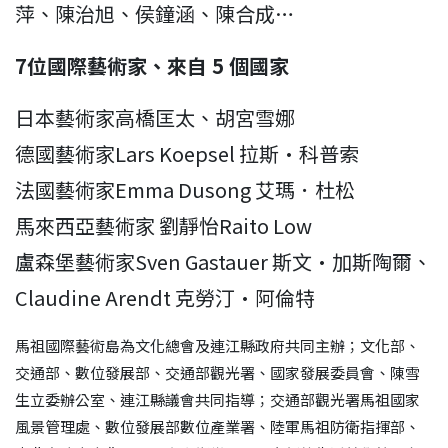
萍、陳治旭、侯鐘涵、陳合成…
7位國際藝術家、來自 5 個國家
日本藝術家高橋匡太、胡宮雪娜
德國藝術家Lars Koepsel 拉斯·科普索
法國藝術家Emma Dusong 艾瑪．杜松
馬來西亞藝術家 劉靜怡Raito Low
盧森堡藝術家Sven Gastauer 斯文·加斯陶爾、
Claudine Arendt 克勞汀·阿倫特
馬祖國際藝術島為文化總會及連江縣政府共同主辦；文化部、
交通部、數位發展部、交通部觀光署、國家發展委員會、陳雪
生立委辦公室、連江縣議會共同指導；交通部觀光署馬祖國家
風景管理處、數位發展部數位產業署、陸軍馬祖防衛指揮部、