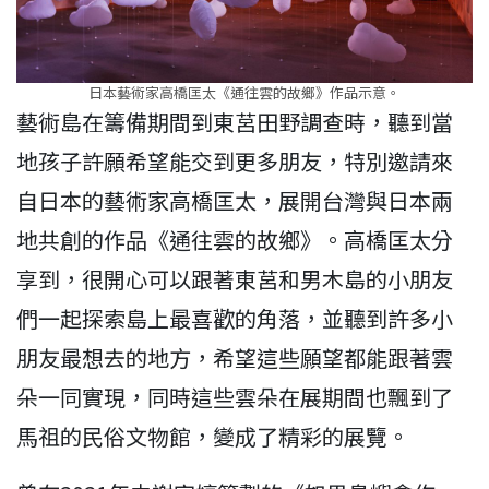
日本藝術家高橋匡太《通往雲的故鄉》作品示意。
藝術島在籌備期間到東莒田野調查時，聽到當
地孩子許願希望能交到更多朋友，特別邀請來
自日本的藝術家高橋匡太，展開台灣與日本兩
地共創的作品《通往雲的故鄉》。高橋匡太分
享到，很開心可以跟著東莒和男木島的小朋友
們一起探索島上最喜歡的角落，並聽到許多小
朋友最想去的地方，希望這些願望都能跟著雲
朵一同實現，同時這些雲朵在展期間也飄到了
馬祖的民俗文物館，變成了精彩的展覽。