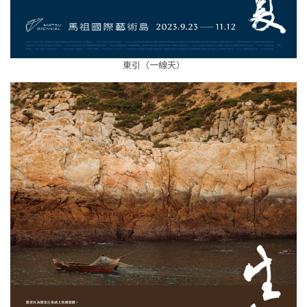
東引（一線天）