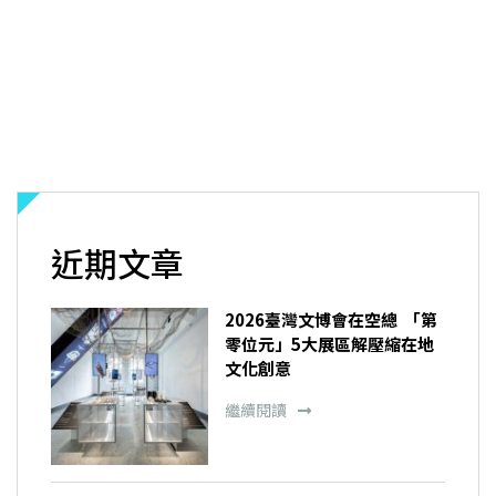
近期文章
2026臺灣文博會在空總 「第
零位元」5大展區解壓縮在地
文化創意
繼續閱讀