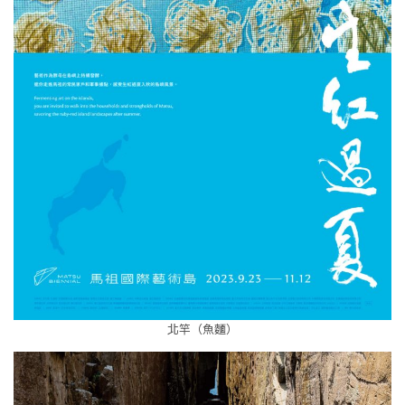
北竿（魚麵）