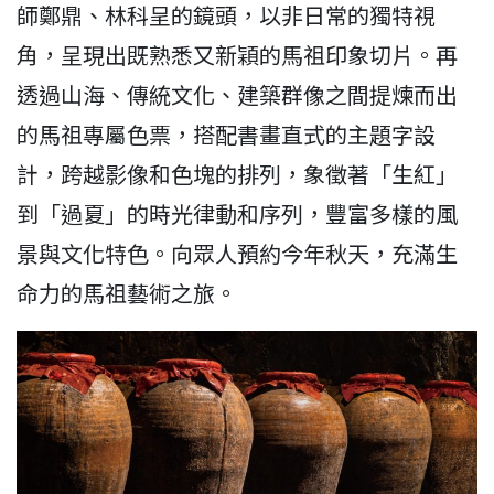
師鄭鼎、林科呈的鏡頭，以非日常的獨特視
角，呈現出既熟悉又新穎的馬祖印象切片。再
透過山海、傳統文化、建築群像之間提煉而出
的馬祖專屬色票，搭配書畫直式的主題字設
計，跨越影像和色塊的排列，象徵著「生紅」
到「過夏」的時光律動和序列，豐富多樣的風
景與文化特色。向眾人預約今年秋天，充滿生
命力的馬祖藝術之旅。