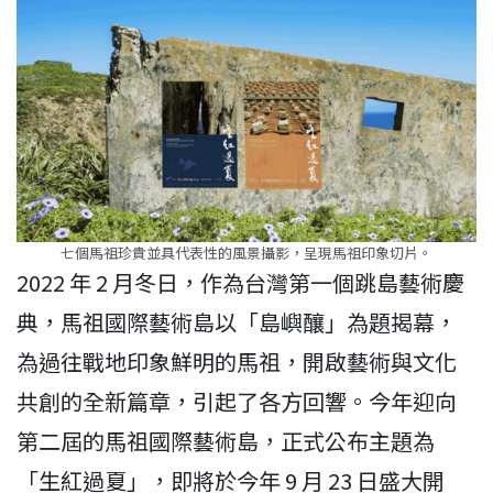
七個馬祖珍貴並具代表性的風景攝影，呈現馬祖印象切片。
2022 年 2 月冬日，作為台灣第一個跳島藝術慶
典，馬祖國際藝術島以「島嶼釀」為題揭幕，
為過往戰地印象鮮明的馬祖，開啟藝術與文化
共創的全新篇章，引起了各方回響。今年迎向
第二屆的馬祖國際藝術島，正式公布主題為
「生紅過夏」，即將於今年 9 月 23 日盛大開