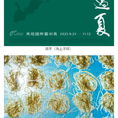
南竿（海上浮球）