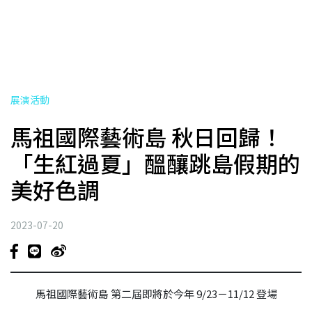
展演活動
馬祖國際藝術島 秋日回歸！
「生紅過夏」醞釀跳島假期的
美好色調
2023-07-20
馬祖國際藝術島 第二屆即將於今年 9/23－11/12 登場