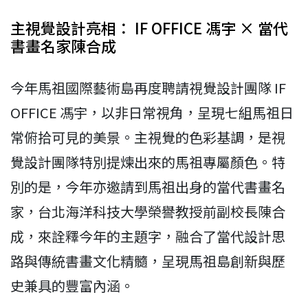
主視覺設計亮相： IF OFFICE 馮宇 × 當代
書畫名家陳合成
今年馬祖國際藝術島再度聘請視覺設計團隊 IF
OFFICE 馮宇，以非日常視角，呈現七組馬祖日
常俯拾可見的美景。主視覺的色彩基調，是視
覺設計團隊特別提煉出來的馬祖專屬顏色。特
別的是，今年亦邀請到馬祖出身的當代書畫名
家，台北海洋科技大學榮譽教授前副校長陳合
成，來詮釋今年的主題字，融合了當代設計思
路與傳統書畫文化精髓，呈現馬祖島創新與歷
史兼具的豐富內涵。