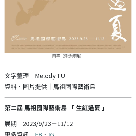
南竿（津沙海灘）
文字整理｜Melody TU
資料．圖片提供｜馬祖國際藝術島
第二屆 馬祖國際藝術島 「 生紅過夏 」
展期｜2023/9/23－11/12
更多資訊｜
FB
．
IG