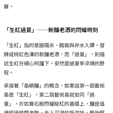
展。
「生紅過夏」──新釀老酒的閃耀時刻
「生紅」指的是圓糯米、麴菌與井水入罈，發
酵成桃紅色澤的新釀老酒，而「過夏」，則描
述生紅在細心呵護下，安然度過夏季淬煉的歷
程。
承接著「島嶼釀」的概念，如果說第一屆藝術
島是「生紅」，第二屆藝術島就如同「過
夏」，在如寶石般閃耀綻紅的基礎上，釀造值
得經過時間考驗，令人沉浸的新滋味。藝術醞