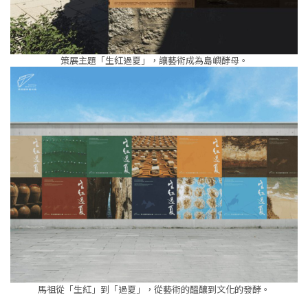
策展主題「生紅過夏」，讓藝術成為島嶼酵母。
馬祖從「生紅」到「過夏」，從藝術的醞釀到文化的發酵。