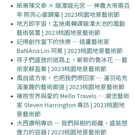
紙哥陳文泰 × 龍潭龍元宮 ─ 神農大帝兩百
年 照亮心靈歸屬 | 2023桃園地景藝術節
地方即宇宙！盂施甫轉譯龍潭大池的風動
藝術裝置 | 2023桃園地景藝術節
記得創作當下的快樂 ─ 插畫藝術家
BaNAna Lin 阿蕉 | 2023桃園地景藝術節
孩子們盛放的道路上，嶄新的魯冰花 ─ 藝
術家蘇盈蓁 | 2023桃園地景藝術節
風自遠方來，也把我們帶回家 ─ 潘羽祐充
滿童趣的藝術廊道 | 2023桃園地景藝術節
擁抱世界與愛的 Mello Travels ─ 潮流藝術
家 Steven Harrington 專訪 | 2023桃園地
景藝術節
大西康明專訪 ─ 我們與樹的距離，盛裝想
像力的容器 | 2023桃園地景藝術節