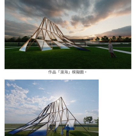
作品「渡海」模擬圖。