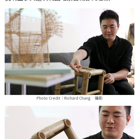
Photo Credit：Richard Chang 攝影