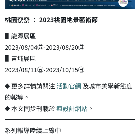
桃園尞尞 ： 2023桃園地景藝術節
▋龍潭展區
2023/08/04㊄-2023/08/20㊐
▋青埔展區
2023/08/11㊄-2023/10/15㊐
⯁ 更多詳情請關注
活動官網
及城市美學新態度
的報導。
⯁ 本文同步刊載於
瘋設計網站
。
系列報導陸續上線中