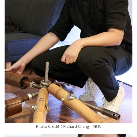
Photo Credit：Richard Chang 攝影