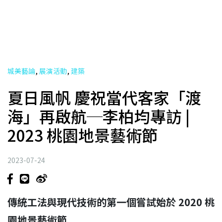
,
,
城美藝論
展演活動
建築
夏日風帆 慶祝當代客家「渡
海」再啟航─李柏均專訪 |
2023 桃園地景藝術節
2023-07-24
傳統工法與現代技術的第一個嘗試始於 2020 桃
園地景藝術節