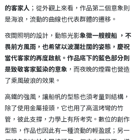
的客家人
；從外觀上來看，作品第二個意象則
是海浪，流動的曲線也代表群體的遷移。
夜間照明的設計，動態光影
象徵一艘艘船 ，不
畏前方風雨，也希望以波瀾壯闊的姿態，慶祝
當代客家的再度啟航。作品底下的藍色部分則
是致敬客家藍染的意象
，而夜晚的煙霧也營造
了乘風破浪的效果。
高鐵的強風，讓船帆的型態也須考量到結構，
除了使用金屬接頭，它也用了高溫烤彎的竹
管，彼此支撐，力學上有所考究。數位的創作
型態，作品也因此有一種流動的輕盈感；另一