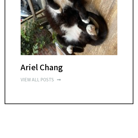
Ariel Chang
VIEW ALL POSTS