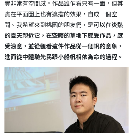
實非常有空間感。作品雖乍看只有一面，但其
實在平面圖上也有遮擋的效果，自成一個空
間。我希望來到桃園的朋友們，是
可以在炎熱
的夏天親近它，在空曠的草地下感受作品，感
受涼意，並從觀看這件作品從一個帆的意象，
進而從中體驗先民跟小船帆相依為命的過程。