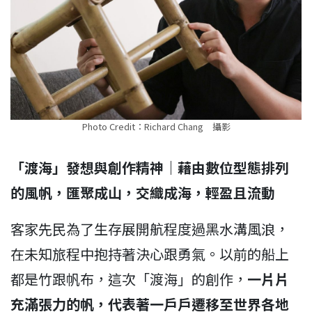
Photo Credit：Richard Chang 攝影
「渡海」發想與創作精神｜藉由數位型態排列
的風帆，匯聚成山，交織成海，輕盈且流動
客家先民為了生存展開航程度過黑水溝風浪，
在未知旅程中抱持著決心跟勇氣。以前的船上
都是竹跟帆布，這次「渡海」的創作，
一片片
充滿張力的帆，代表著一戶戶遷移至世界各地