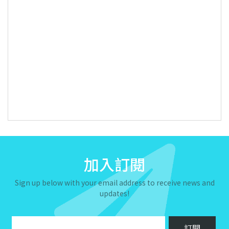
加入訂閱
Sign up below with your email address to receive news and
updates!