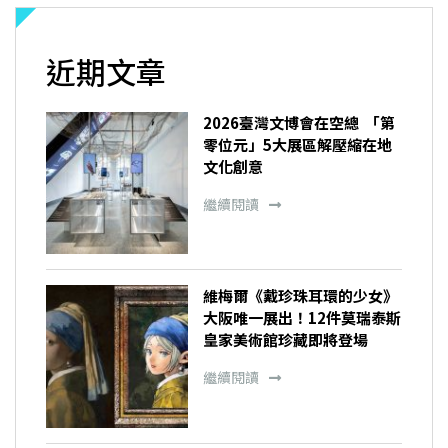
近期文章
2026臺灣文博會在空總 「第
零位元」5大展區解壓縮在地
文化創意
繼續閱讀
維梅爾《戴珍珠耳環的少女》
大阪唯一展出！12件莫瑞泰斯
皇家美術館珍藏即將登場
繼續閱讀