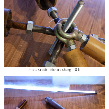
Photo Credit：Richard Chang 攝影