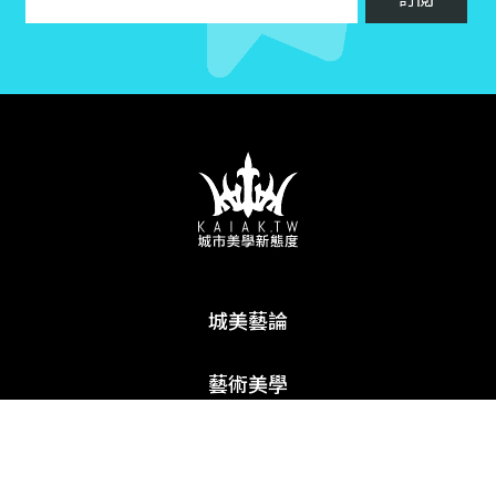
城美藝論
藝術美學
展演活動