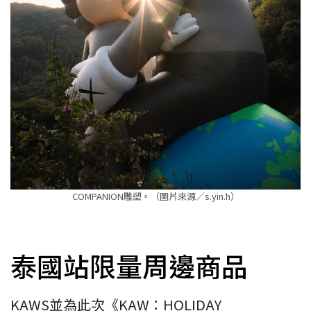
COMPANION雕塑。（圖片來源／s.yin.h）
泰國站限量周邊商品
KAWS並為此次《KAW：HOLIDAY