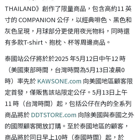
THAILAND》創作了限量商品，包含高約11 英
寸的 COMPANION 公仔，以經典啡色、黑色和
灰色呈現，月球部分更使用夜光物料，同時還
有多款T-shirt、抱枕、杯等周邊商品。
泰國站公仔將於於2025 年5月12日中午12 時
（美國東部時間，台灣時間為5月13日凌晨0
時）率先於
KAWSONE.com
向美國地區顧客限
定首發，僅販售該站限定公仔。5月13日上午
11 時（台灣時間）起，包括公仔在內的全系列
商品將於
DDTSTORE.com
向除美國與泰國之外
的國際顧客開放訂購。至於泰國地區的顧客，
商品將於同日早上10時（泰國時間）起，於