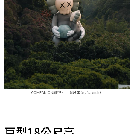
COMPANION雕塑。（圖片來源／s.yin.h）
巨型18公尺高