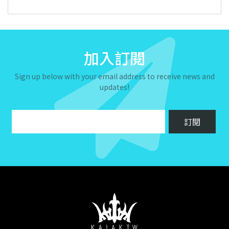
加入訂閱
Sign up below with your email address to receive news and
updates!