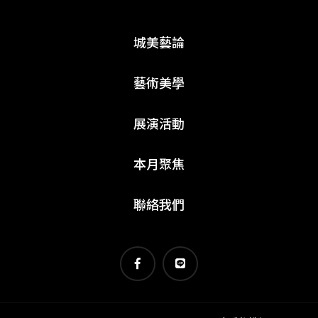
城美藝論
藝術美學
展演活動
本月聚焦
聯絡我們