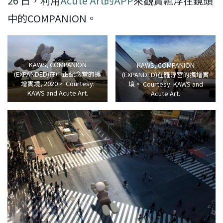
26 日，利用
Acute Art的APP
來觀賞飄浮在鏡頭
中的COMPANION。
KAWS, COMPANION
KAWS, COMPANION
(EXPANDED)在中正紀念堂的擴
(EXPANDED)在羅浮宮的擴增實
增實境, 2020。 Courtesy:
境。 Courtesy: KAWS and
KAWS and Acute Art.
Acute Art.