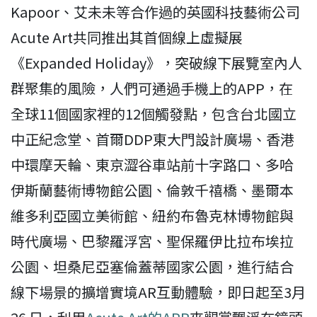
Kapoor、艾未未等合作過的英國科技藝術公司
Acute Art共同推出其首個線上虛擬展
《Expanded Holiday》，突破線下展覽室內人
群聚集的風險，人們可通過手機上的APP，在
全球11個國家裡的12個觸發點，包含台北國立
中正紀念堂、首爾DDP東大門設計廣場、香港
中環摩天輪、東京澀谷車站前十字路口、多哈
伊斯蘭藝術博物館公園、倫敦千禧橋、墨爾本
維多利亞國立美術館、紐約布魯克林博物館與
時代廣場、巴黎羅浮宮、聖保羅伊比拉布埃拉
公園、坦桑尼亞塞倫蓋蒂國家公園，進行結合
線下場景的擴增實境AR互動體驗，即日起至3月