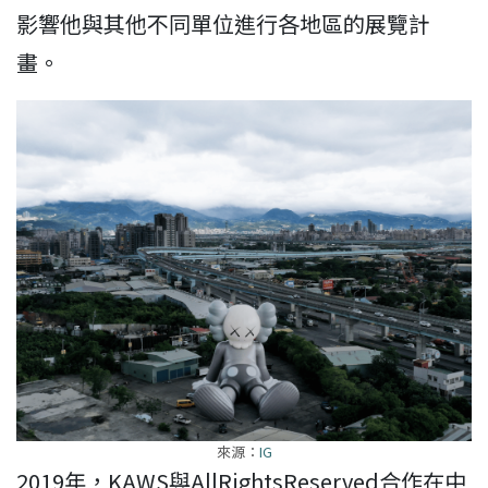
影響他與其他不同單位進行各地區的展覽計
畫。
來源：
IG
2019年，KAWS與AllRightsReserved合作在中