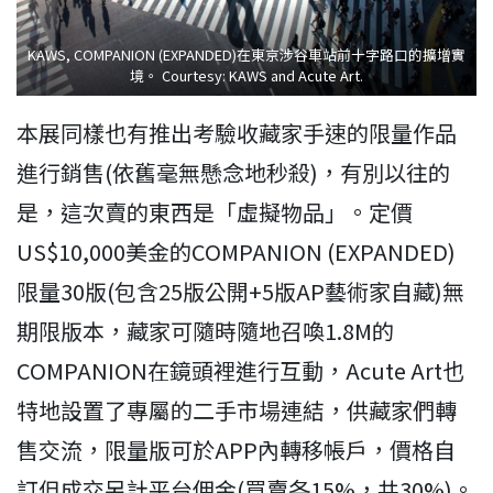
KAWS, COMPANION (EXPANDED)在東京涉谷車站前十字路口的擴增實
境。 Courtesy: KAWS and Acute Art.
本展同樣也有推出考驗收藏家手速的限量作品
進行銷售(依舊毫無懸念地秒殺)，有別以往的
是，這次賣的東西是「虛擬物品」。定價
US$10,000美金的COMPANION (EXPANDED)
限量30版(包含25版公開+5版AP藝術家自藏)無
期限版本，藏家可隨時隨地召喚1.8M的
COMPANION在鏡頭裡進行互動，Acute Art也
特地設置了專屬的二手市場連結，供藏家們轉
售交流，限量版可於APP內轉移帳戶，價格自
訂但成交另計平台佣金(買賣各15%，共30%)。