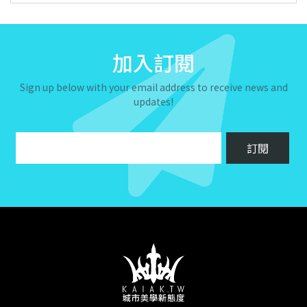
加入訂閱
Sign up below with your email address to receive news and
updates!