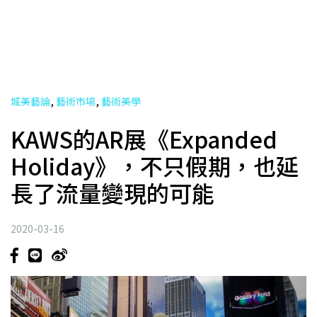
,
,
城美藝論
藝術市場
藝術美學
KAWS的AR展《Expanded
Holiday》，不只假期，也延
長了流量變現的可能
2020-03-16