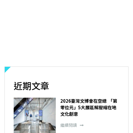
近期文章
2026臺灣文博會在空總 「第
零位元」5大展區解壓縮在地
文化創意
繼續閱讀