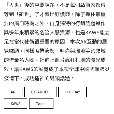
「入世」後的重要課題，不是每個藝術家都得
等到「離世」了才賣出好價錢。除了抓住最重
要的風口時機之外，自身獨特的行銷話題操作
與多年來積累的名流人脈資源，也是KAWS能立
足在當代藝術很重要的原因。本次AR互動的展
覽噱頭，同樣席捲演藝、時尚與潮流等跨領域
的流量名人圈，社群上照片瘋狂扎堆的曝光成
效，讓KAWS的展覽成了本次全球中國武漢肺炎
疫情下，成功造神的另類話題。
AR
EXPANDED
HOLIDAY
KAWS
Taipei