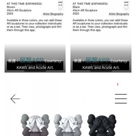
展覽APP
展覽APP
來源：
Courtesy:
來源：
Courtesy:
KAWS and Acute Art.
KAWS and Acute Art.