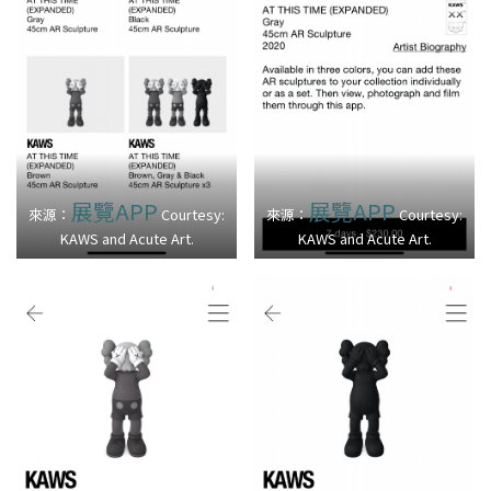
展覽APP
展覽APP
來源：
Courtesy:
來源：
Courtesy:
KAWS and Acute Art.
KAWS and Acute Art.