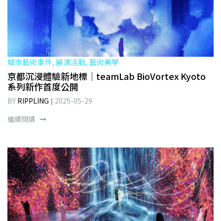
城市藝術事件, 展演活動, 藝術美學
京都沉浸體驗新地標｜teamLab BioVortex Kyoto
系列新作首度公開
BY
RIPPLING
2025-05-29
繼續閱讀