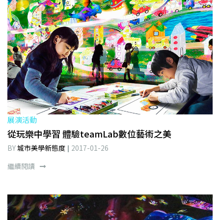
展演活動
從玩樂中學習 體驗teamLab數位藝術之美
BY
城市美學新態度
2017-01-26
繼續閱讀