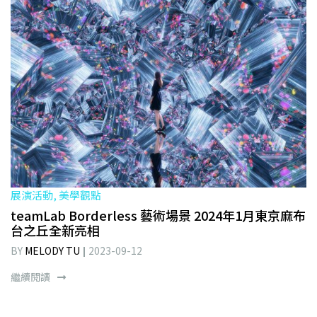
展演活動, 美學觀點
teamLab Borderless 藝術場景 2024年1月東京麻布
台之丘全新亮相
BY
MELODY TU
2023-09-12
繼續閱讀