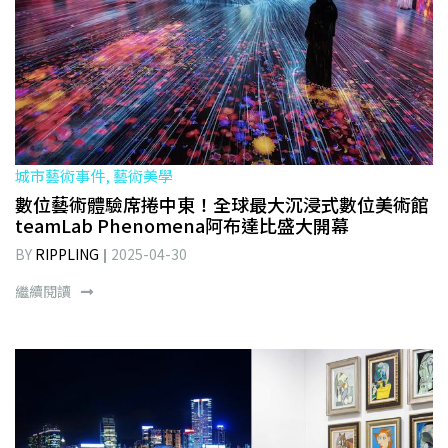
城市藝術事件, 藝術美學
數位藝術體驗席捲中東！全球最大沉浸式數位美術館
teamLab Phenomena阿布達比盛大開幕
BY
RIPPLING
2025-04-30
繼續閱讀