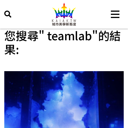
Toggle 
您搜尋" teamlab"的結
果: