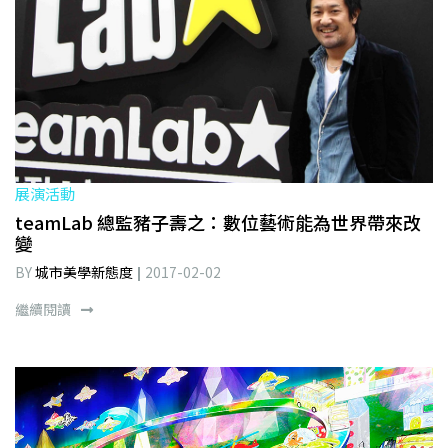
展演活動
teamLab 總監豬子壽之：數位藝術能為世界帶來改
變
BY
城市美學新態度
2017-02-02
繼續閱讀