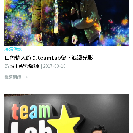
展演活動
白色情人節 到teamLab留下浪漫光影
BY
城市美學新態度
2017-03-10
繼續閱讀