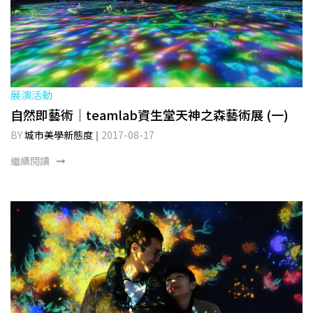
展演活動
自然即藝術│teamlab資生堂天神之森藝術展 (一)
BY
城市美學新態度
2017-08-17
繼續閱讀