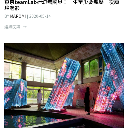
東京teamLab迷幻無國界：一生至少要親歷一次魔
境魅影
BY
MAROMI
2020-05-14
繼續閱讀