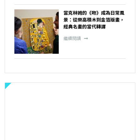
當克林姆的《吻》成為日常風
景：從樂高積木到金箔版畫，
經典名畫的當代轉譯
繼續閱讀