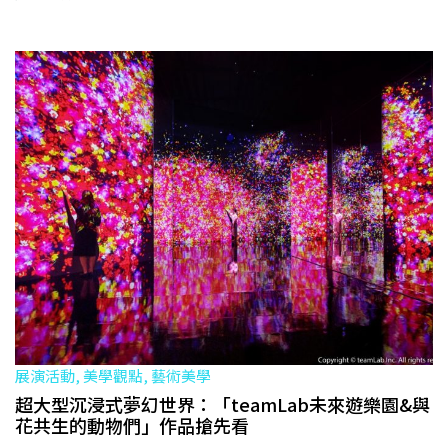
展演活動, 美學觀點, 藝術美學
超大型沉浸式夢幻世界：「teamLab未來遊樂園&與
花共生的動物們」作品搶先看