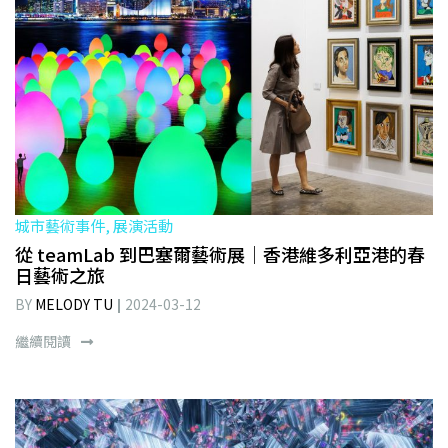
城市藝術事件, 展演活動
從 teamLab 到巴塞爾藝術展｜香港維多利亞港的春
日藝術之旅
BY
MELODY TU
2024-03-12
繼續閱讀