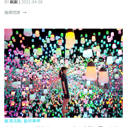
BY
粼粼
2021-04-06
繼續閱讀
展演活動, 藝術美學