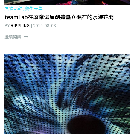
展演活動, 藝術美學
teamLab在廢棄湯屋創造矗立礦石的水瀑花開
BY
RIPPLING
2019-08-08
繼續閱讀