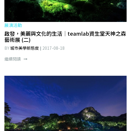
展演活動
啟發，美麗與文化的生活│teamlab資生堂天神之森
藝術展 (二)
BY
城市美學新態度
2017-08-18
繼續閱讀