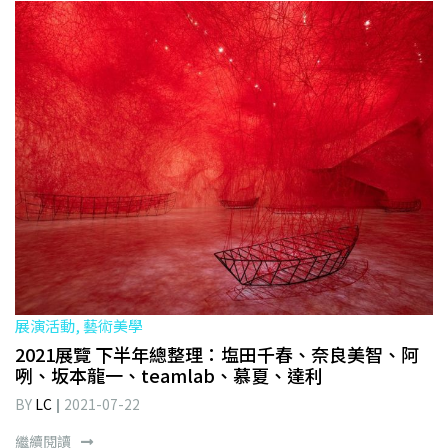
展演活動, 藝術美學
2021展覽 下半年總整理：塩田千春、奈良美智、阿
咧、坂本龍一、teamlab、慕夏、達利
BY
LC
2021-07-22
繼續閱讀