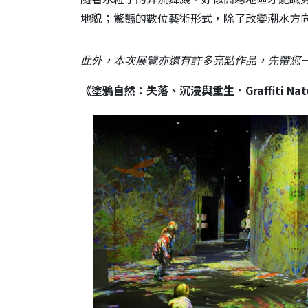
地貌；驚豔的數位藝術形式，除了改變潮水方
此外，本次展覽亦還有許多亮點作品，先帶您
《塗鴉自然：失落、沉浸與重生．Graffiti Nature: