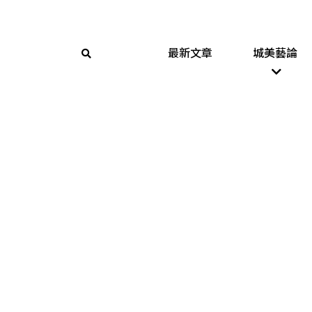
最新文章
城美藝論