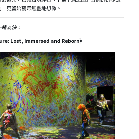
向，更留給觀眾無盡地想像。
一睹為快：
 Lost, Immersed and Reborn》