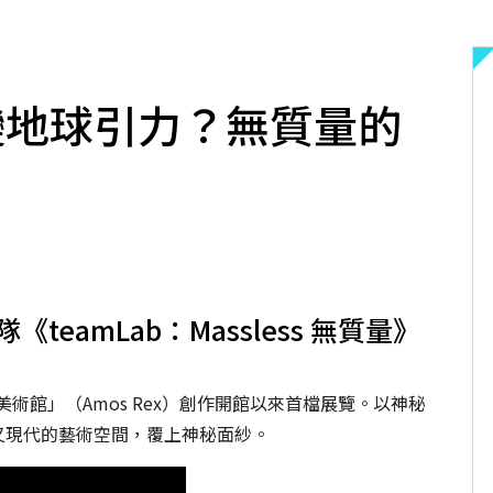
何改變地球引力？無質量的
eamLab：Massless 無質量》
術館」（Amos Rex）創作開館以來首檔展覽。以神秘
又現代的藝術空間，覆上神秘面紗。