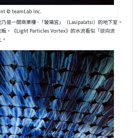
ent © teamLab Inc.
間商業樓 -「玻璃宮」（Lasipalatsi）的地下室。
ght Particles Vortex》的水流看似「逆向流
上。