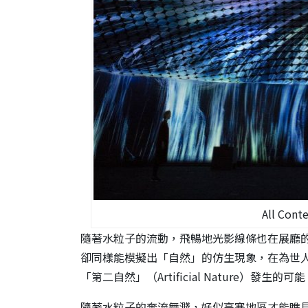
All Cont
隨著水粒子的流動，飛暢地光影線條也在展廳
卻同樣能模擬出「自然」的仿生現象，在為世人展
「第二自然」（Artificial Nature）發生的可
隨著水粒子的奔流舞濺，好似高寒地區才能瞧