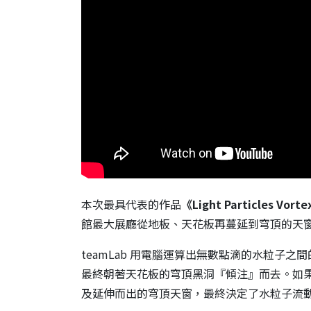
本次最具代表的作品
《Light Particles V
館最大展廳從地板、天花板再蔓延到穹頂的天
teamLab 用電腦運算出無數點滴的水粒子
最終朝著天花板的穹頂黑洞『傾注』而去。如
及延伸而出的穹頂天窗，最終決定了水粒子流