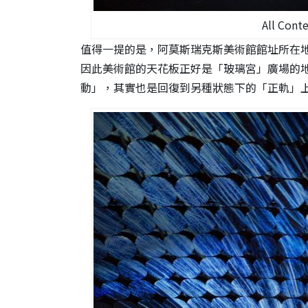
All Cont
值得一提的是，阿莫斯瑞克斯美術館館址所在地乃是一
因此美術館的天花板正好是「玻璃宮」廣場的地板，《Li
動」，其實也是回復到另種狀態下的「正軌」