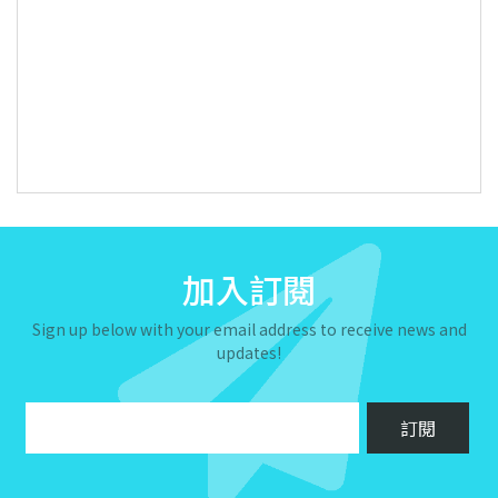
加入訂閱
Sign up below with your email address to receive news and
updates!