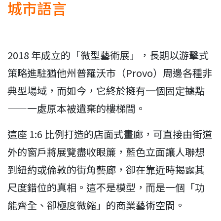
城市語言
2018 年成立的「微型藝術展」，長期以游擊式
策略進駐猶他州普羅沃市（Provo）周邊各種非
典型場域，而如今，它終於擁有一個固定據點
——一處原本被遺棄的樓梯間。
這座 1:6 比例打造的店面式畫廊，可直接由街道
外的窗戶將展覽盡收眼簾，藍色立面讓人聯想
到紐約或倫敦的街角藝廊，卻在靠近時揭露其
尺度錯位的真相。這不是模型，而是一個「功
能齊全、卻極度微縮」的商業藝術空間。