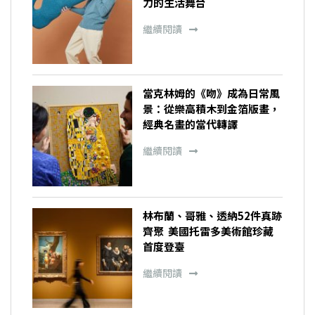
力的生活舞台
繼續閱讀
當克林姆的《吻》成為日常風
景：從樂高積木到金箔版畫，
經典名畫的當代轉譯
繼續閱讀
林布蘭、哥雅、透納52件真跡
齊聚 美國托雷多美術館珍藏
首度登臺
繼續閱讀