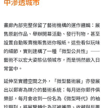
中滲透城市
畫廊內部完整保留了藝術機構的運作邏輯：展
售原創作品、舉辦開幕活動、發行刊物，甚至
設置自動販賣機販售迷你報紙。這些看似玩味
的細節，實則建構了一種「微型公共性」——
藝術不以宏大姿態佔領城市，而是悄然嵌入日
常當中。
延伸至實體空間之外，「微型藝術展」亦發展
出以郵寄為媒介的藝術系統：每月迷你郵件俱
樂部，每月會收到一份名為《微型時代》的袖
珍期刊，將展覽轉化為可被攜帶、收藏與反覆