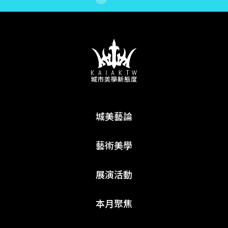
城美藝論
藝術美學
展演活動
本月聚焦