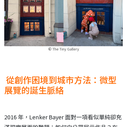
©
The Tiny Gallery
從創作困境到城市方法：微型
展覽的誕生脈絡
2016 年，Lenker Bayer 面對一項看似單純卻充