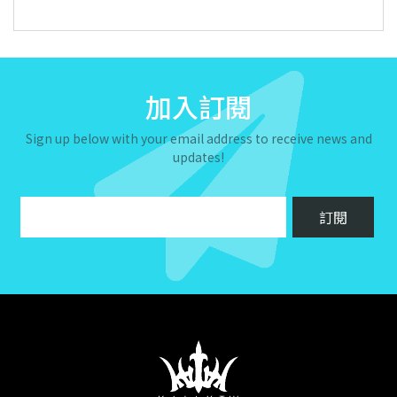
加入訂閱
Sign up below with your email address to receive news and
updates!