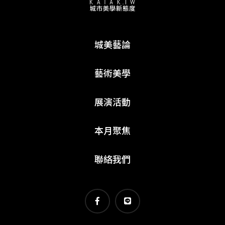
城美藝論
藝術美學
展演活動
本月聚焦
聯絡我們