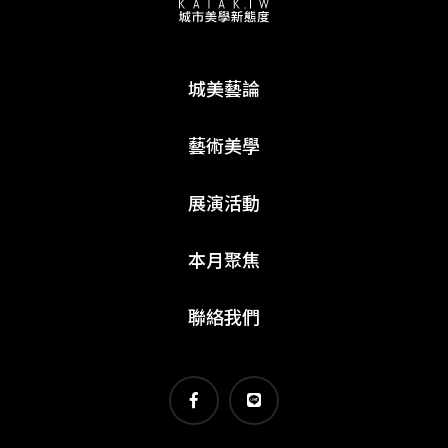
城美藝論
藝術美學
展演活動
本月聚焦
聯絡我們