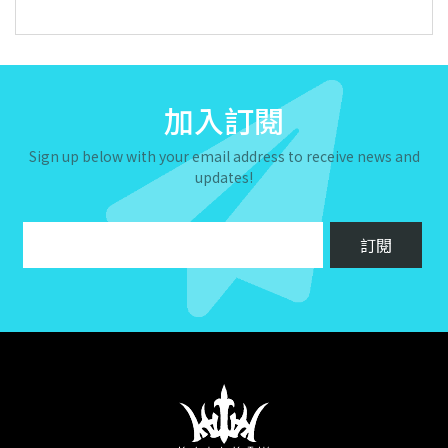
加入訂閱
Sign up below with your email address to receive news and
updates!