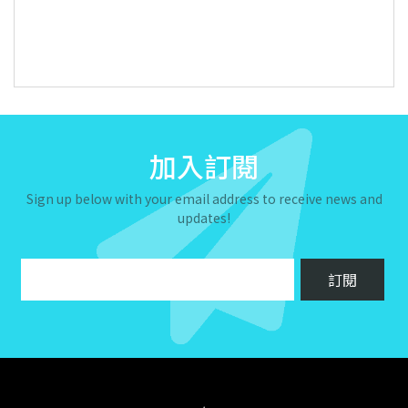
加入訂閱
Sign up below with your email address to receive news and
updates!