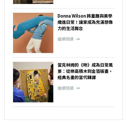
Donna Wilson 將童趣與美學
織進日常！讓家成為充滿想像
力的生活舞台
繼續閱讀
當克林姆的《吻》成為日常風
景：從樂高積木到金箔版畫，
經典名畫的當代轉譯
繼續閱讀