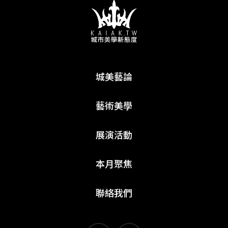
城美藝論
藝術美學
展演活動
本月聚焦
聯絡我們