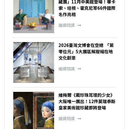
藏展」11月中美館登場！畢卡
索、培根、霍克尼等66件國際
名作亮相
繼續閱讀
2026臺灣文博會在空總 「第
零位元」5大展區解壓縮在地
文化創意
繼續閱讀
維梅爾《戴珍珠耳環的少女》
大阪唯一展出！12件莫瑞泰斯
皇家美術館珍藏即將登場
繼續閱讀