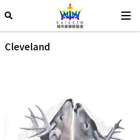
Toggle 
Cleveland