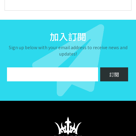
加入訂閱
Sign up below with your email address to receive news and
updates!