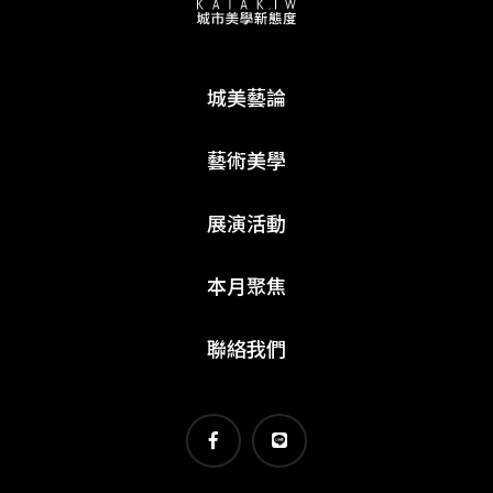
城美藝論
藝術美學
展演活動
本月聚焦
聯絡我們