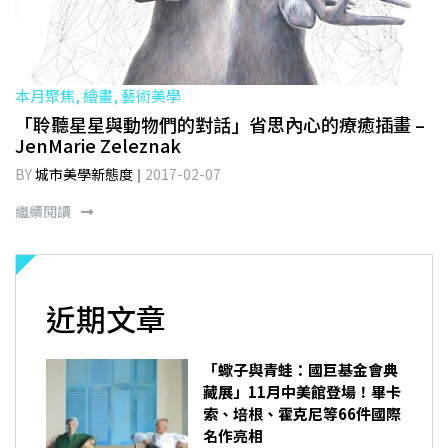
本月聚焦, 繪畫, 藝術美學
「聆聽星星與動物們的對話」省思內心的療癒插畫 –
JenMarie Zeleznak
BY
城市美學新態度
2017-02-07
繼續閱讀
近期文章
「蠍子與青蛙：國巨基金會典
藏展」11月中美館登場！畢卡
索、培根、霍克尼等66件國際
名作亮相