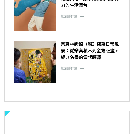
力的生活舞台
繼續閱讀
當克林姆的《吻》成為日常風
景：從樂高積木到金箔版畫，
經典名畫的當代轉譯
繼續閱讀