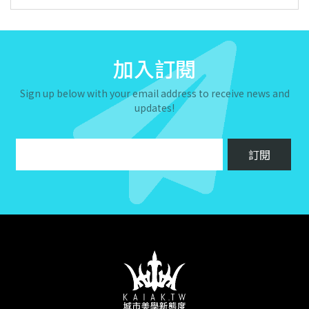
加入訂閱
Sign up below with your email address to receive news and
updates!