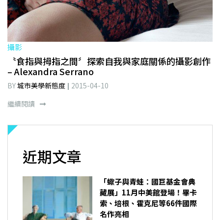
攝影
〝食指與拇指之間〞探索自我與家庭關係的攝影創作
– Alexandra Serrano
BY
城市美學新態度
2015-04-10
繼續閱讀
近期文章
「蠍子與青蛙：國巨基金會典
藏展」11月中美館登場！畢卡
索、培根、霍克尼等66件國際
名作亮相