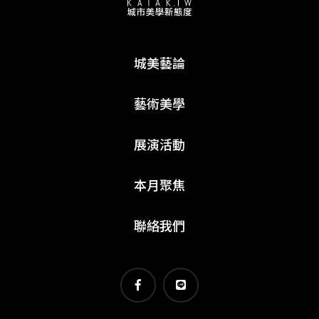
城美藝論
藝術美學
展演活動
本月聚焦
聯絡我們