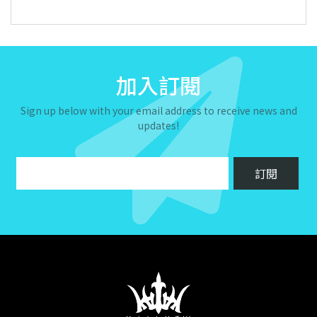
加入訂閱
Sign up below with your email address to receive news and
updates!