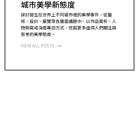
城市美學新態度
探討發生在世界上不同城市裡的美學事件，從藝
術、設計、展覽等各層面議題中，以作品賞析、人
物側寫或深度專訪方式，挖掘更多值得人們關注與
思考的美學態度。
VIEW ALL POSTS