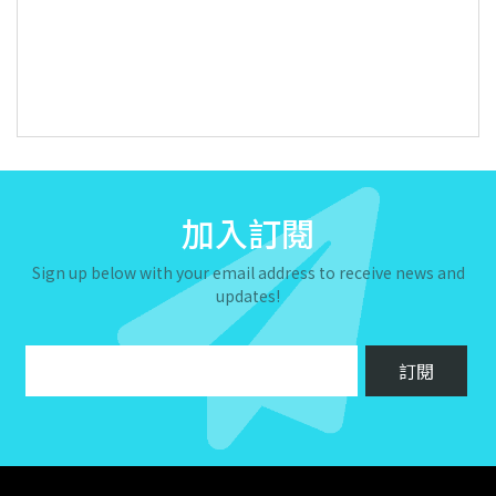
加入訂閱
Sign up below with your email address to receive news and
updates!