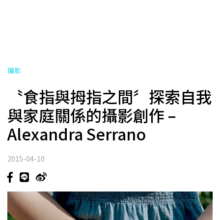
攝影
〝食指與拇指之間〞探索自我
與家庭關係的攝影創作 –
Alexandra Serrano
2015-04-10