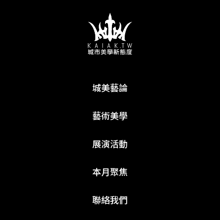
城美藝論
藝術美學
展演活動
本月聚焦
聯絡我們