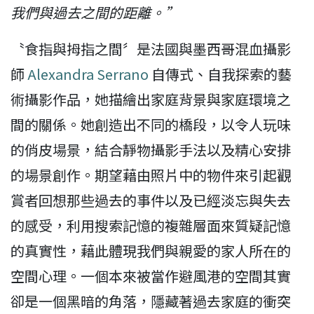
我們與過去之間的距離。”
〝食指與拇指之間〞是法國與墨西哥混血攝影
師
Alexandra Serrano
自傳式、自我探索的藝
術攝影作品，她描繪出家庭背景與家庭環境之
間的關係。她創造出不同的橋段，以令人玩味
的俏皮場景，結合靜物攝影手法以及精心安排
的場景創作。期望藉由照片中的物件來引起觀
賞者回想那些過去的事件以及已經淡忘與失去
的感受，利用搜索記憶的複雜層面來質疑記憶
的真實性，藉此體現我們與親愛的家人所在的
空間心理。一個本來被當作避風港的空間其實
卻是一個黑暗的角落，隱藏著過去家庭的衝突