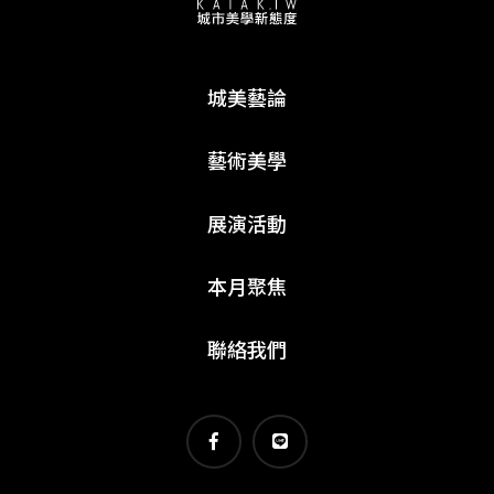
城美藝論
藝術美學
展演活動
本月聚焦
聯絡我們