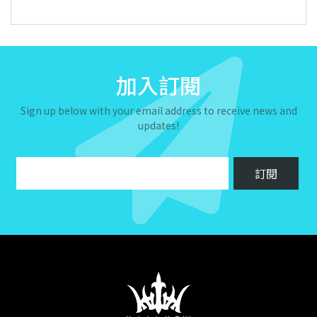
加入訂閱
Sign up below with your email address to receive news and
updates!