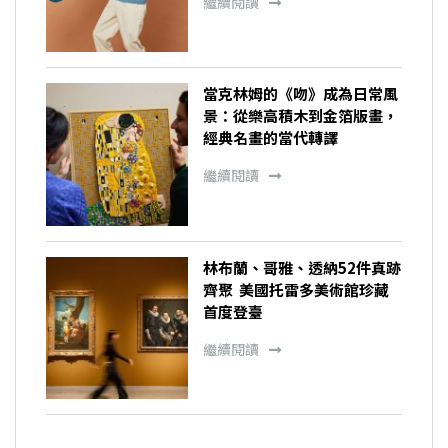
繼續閱讀
當克林姆的《吻》成為日常風
景：從樂高積木到金箔版畫，
經典名畫的當代轉譯
繼續閱讀
林布蘭、哥雅、透納52件真跡
齊聚 美國托雷多美術館珍藏
首度登臺
繼續閱讀