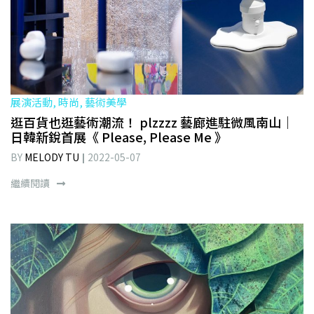
展演活動, 時尚, 藝術美學
逛百貨也逛藝術潮流！ plzzzz 藝廊進駐微風南山｜
日韓新銳首展《 Please, Please Me 》
BY
MELODY TU
2022-05-07
繼續閱讀