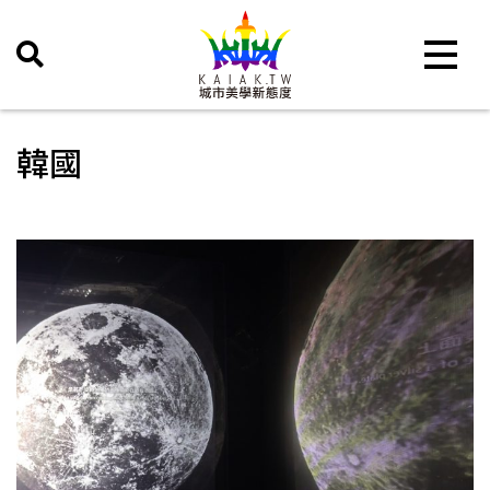
Toggle 
韓國