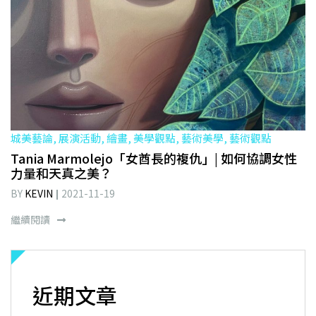
城美藝論, 展演活動, 繪畫, 美學觀點, 藝術美學, 藝術觀點
Tania Marmolejo「女酋長的複仇」| 如何協調女性
力量和天真之美？
BY
KEVIN
2021-11-19
繼續閱讀
近期文章