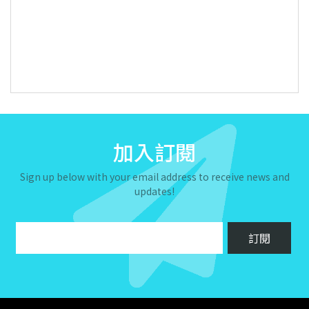
加入訂閱
Sign up below with your email address to receive news and
updates!