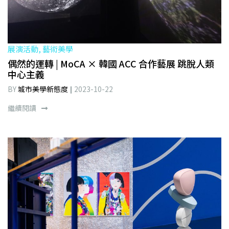
展演活動, 藝術美學
偶然的運轉 | MoCA × 韓國 ACC 合作藝展 跳脫人類
中心主義
BY
城市美學新態度
2023-10-22
繼續閱讀