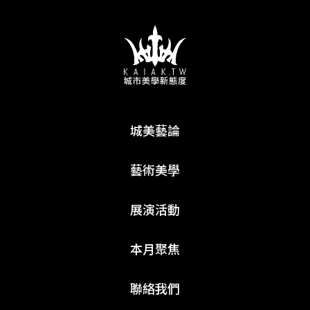
城美藝論
藝術美學
展演活動
本月聚焦
聯絡我們