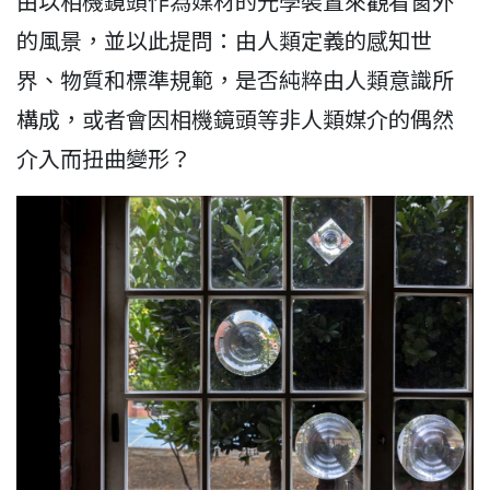
由以相機鏡頭作為媒材的光學裝置來觀看窗外
的風景，並以此提問：由人類定義的感知世
界、物質和標準規範，是否純粹由人類意識所
構成，或者會因相機鏡頭等非人類媒介的偶然
介入而扭曲變形？