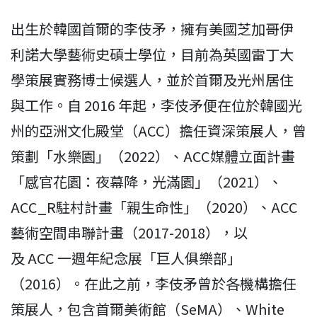
出生於韓國首爾的李伎矛，擁有美國芝加哥伊
利諾大學藝術史碩士學位，目前為英國雷丁大
學策展實務博士候選人，並於首爾及光州居住
與工作。自 2016 年起，李伎矛便在位於韓國光
州的亞洲文化殿堂（ACC）擔任資深策展人，曾
策劃「水樂園」（2022）、ACC媒體立面計畫
「感官花園：夜幕降，光滿園」（2021）、
ACC_R駐村計畫「親生命性」（2020）、ACC
藝術空間串聯計畫（2017-2018），以
及 ACC 一週年紀念展「巨人俱樂部」
（2016）。在此之前，李伎矛曾於各機構擔任
策展人，包含首爾美術館（SeMA）、White