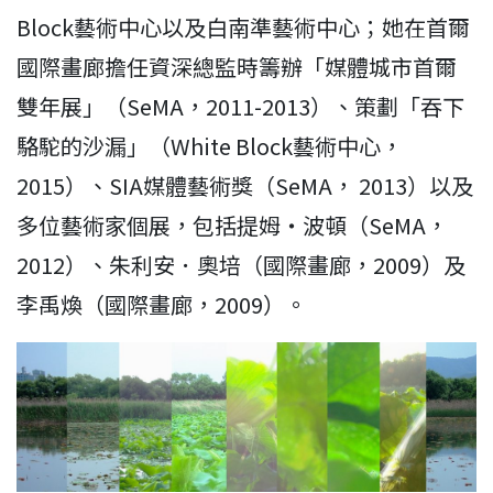
Block藝術中心以及白南準藝術中心；她在首爾
國際畫廊擔任資深總監時籌辦「媒體城市首爾
雙年展」（SeMA，2011-2013）、策劃「吞下
駱駝的沙漏」（White Block藝術中心，
2015）、SIA媒體藝術獎（SeMA， 2013）以及
多位藝術家個展，包括提姆・波頓（SeMA，
2012）、朱利安．奧培（國際畫廊，2009）及
李禹煥（國際畫廊，2009）。