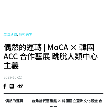
,
展演活動
藝術美學
偶然的運轉 | MoCA × 韓國
ACC 合作藝展 跳脫人類中心
主義
2023-10-22
偶然的運轉 ── 台北當代藝術館 × 韓國國立亞洲文化殿堂 合