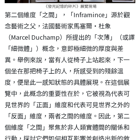
《發光記憶的碎片》展覽現場
第二個維度「之間」，「Inframince」源於觀
念藝術之父，法國藝術家馬塞爾・杜象
（Marcel Duchamp）所提出的「次薄」（或譯
「細微體」）概念，意即極細微的厚度與差
異。舉例來說，當有人從椅子上站起來，下一
個坐在那把椅子上的人，所感受到的殘餘溫
度，便是此一感知狀態的具體展現。在這個展
覽中，此概念的重要性在於，它被視為代表可
見世界的「正面」維度和代表可見世界之外的
「反面」維度，兩者之間的維度。因此，第二
個維度「之間」聚焦於非人類實體間的關係和
行動，探討它們如何相互影響並創造出新的敘