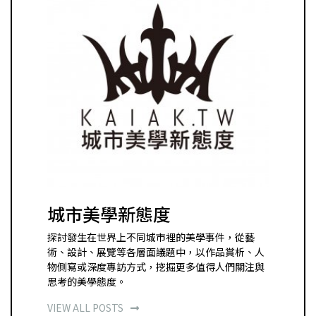
城市美學新態度
探討發生在世界上不同城市裡的美學事件，從藝
術、設計、展覽等各層面議題中，以作品賞析、人
物側寫或深度專訪方式，挖掘更多值得人們關注與
思考的美學態度。
VIEW ALL POSTS