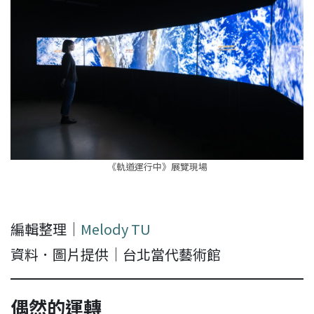
《軌道運行中》展覽現場
編輯整理｜
Melody TU
資料．圖片提供｜台北當代藝術館
偶然的運轉