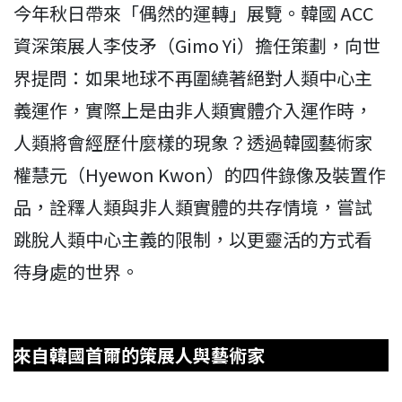
今年秋日帶來「偶然的運轉」展覽。韓國 ACC
資深策展人李伎矛（Gimo Yi）擔任策劃，向世
界提問：如果地球不再圍繞著絕對人類中心主
義運作，實際上是由非人類實體介入運作時，
人類將會經歷什麼樣的現象？透過韓國藝術家
權慧元（Hyewon Kwon）的四件錄像及裝置作
品，詮釋人類與非人類實體的共存情境，嘗試
跳脫人類中心主義的限制，以更靈活的方式看
待身處的世界。
來自韓國首爾的策展人與藝術家