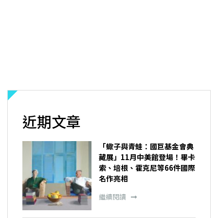
近期文章
「蠍子與青蛙：國巨基金會典
藏展」11月中美館登場！畢卡
索、培根、霍克尼等66件國際
名作亮相
繼續閱讀