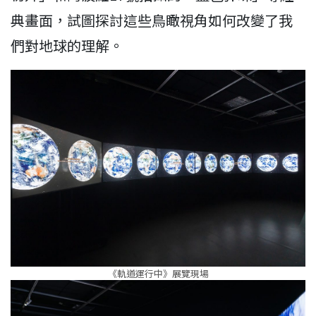
典畫面，試圖探討這些鳥瞰視角如何改變了我
們對地球的理解。
《軌道運行中》展覽現場