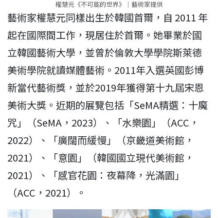
權慧元《不可能的世界》｜藝術家提供
藝術家權慧元同樣出生於韓國首爾，自 2011 年
起在國際間工作，現居住於首爾。她畢業於國
立韓國藝術大學，並曾於倫敦大學學院斯萊德
美術學院就讀媒體藝術。2011年入選英國彭博
新當代藝術獎，並於2019年獲得第十九屆宋恩
美術大獎。近期的展覽包括「SeMA精選：十魔
咒」（SeMA，2023）、「水樂園」（ACC，
2022）、「廣闊而緩慢」（京畿道美術館，
2021）、「意園」（韓國國立現代美術館，
2021）、「感官花園：夜幕降，光滿園」
（ACC，2021）。