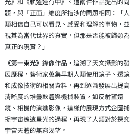
光》和《軌道運行中》。這兩件作品提出的問
題，與「正面」維度所指涉的問題相同：「人
類相信自己可以看見、感受和理解的事物，並
視其為當代世界的真實，但那是否能被歸類為
真正的現實？」
《第一束光》
錄像作品
，
追溯了天文攝影的發
展歷程，藝術家蒐集早期人類使用鏡子、透鏡
和成像技術的相關資料，再到逐漸發展出提高
清晰度的堆疊軟體與機械裝置，如反射望遠
鏡、相機的演進影像，這樣的展現方式企圖捕
捉宇宙遙遠星光的過程，再現了人類對於探究
宇宙天體的無窮渴望。