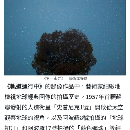
《第一束光》｜藝術家提供
《軌道運行中》
的錄像作品中，藝術家細緻地
檢視地球經典圖像的拍攝歷史。1957年首顆蘇
聯發射的人造衛星「史普尼克1號」開啟從太空
觀察地球的視角，以及阿波羅8號拍攝的「地球
初升」和阿波羅17號拍攝的「藍色彈珠」等經