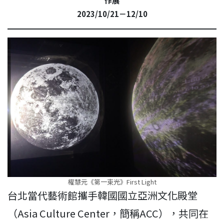
作展
2023/10/21－12/10
權慧元《第一束光》First Light
台北當代藝術館攜手韓國國立亞洲文化殿堂
（Asia Culture Center，簡稱ACC），共同在