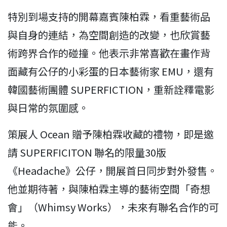
特別到場支持的開幕嘉賓陳柏霖，看重藝術品
與自身的連結，為空間創造的改變，也欣賞藝
術跨界合作的碰撞。他表示非常喜歡在畫作背
面藏有公仔的小彩蛋的日本藝術家 EMU，還有
韓國藝術團體 SUPERFICTION，重新詮釋電影
與日常的氛圍感。
策展人 Ocean 贈予陳柏霖收藏的禮物，即是邀
請 SUPERFICITON 聯名的限量30版
《Headache》公仔，開展首日同步對外發售。
他並期待著，與陳柏霖主導的藝術空間「奇想
會」（Whimsy Works），未來有聯名合作的可
能。