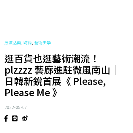
,
,
展演活動
時尚
藝術美學
逛百貨也逛藝術潮流！
plzzzz 藝廊進駐微風南山｜
日韓新銳首展《 Please,
Please Me 》
2022-05-07
plzzzz