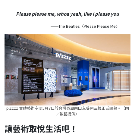
Please please me, whoa yeah, like I please you
──The Beatles〈Please Please Me〉
plzzzz 實體藝術空間5月7日於台灣微風南山艾妥列三樓正式開幕。（圖
／啟藝提供）
讓藝術取悅生活吧！