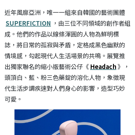
近年風靡亞洲，唯一一組來自韓國的藝術團體
SUPERFICTION
，由三位不同領域的創作者組
成。他們的作品以線條渾圓的人物為鮮明標
誌，將日常的孤寂與矛盾，定格成黑色幽默的
情境感，勾起現代人生活場景的共鳴。展覽推
出獨家聯名的縮小版藝術公仔《
Headach
》，
頭頂白、藍、粉三色藥錠的溶化人物，象徵現
代生活步調疾速對人們身心的影響，造型巧妙
可愛。