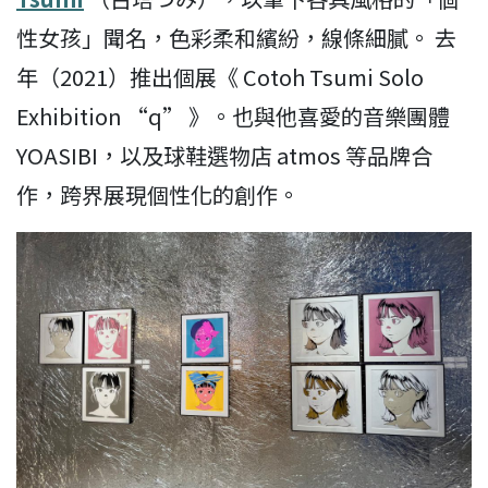
性女孩」聞名，色彩柔和繽紛，線條細膩。 去
年（2021）推出個展《 Cotoh Tsumi Solo
Exhibition “q” 》。也與他喜愛的音樂團體
YOASIBI，以及球鞋選物店 atmos 等品牌合
作，跨界展現個性化的創作。