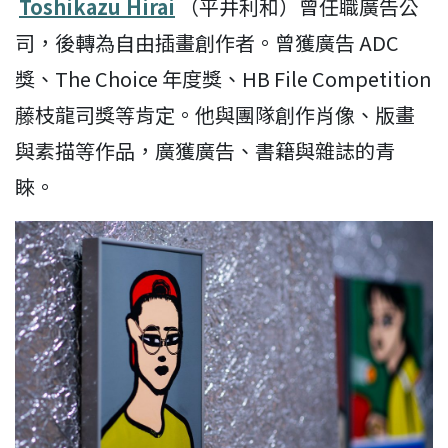
Toshikazu Hirai
（平井利和）曾任職廣告公
司，後轉為自由插畫創作者。曾獲廣告 ADC
獎、The Choice 年度獎、HB File Competition
藤枝龍司獎等肯定。他與團隊創作肖像、版畫
與素描等作品，廣獲廣告、書籍與雜誌的青
睞。