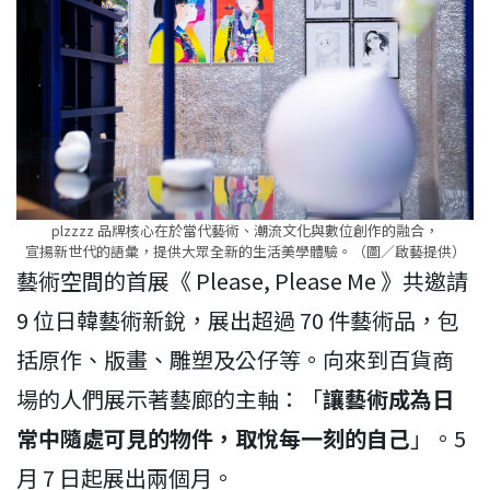
plzzzz 品牌核心在於當代藝術、潮流文化與數位創作的融合，
宣揚新世代的語彙，提供大眾全新的生活美學體驗。（圖／啟藝提供）
藝術空間的首展《 Please, Please Me 》共邀請
9 位日韓藝術新銳，展出超過 70 件藝術品，包
括原作、版畫、雕塑及公仔等。向來到百貨商
場的人們展示著藝廊的主軸：「
讓藝術成為日
常中隨處可見的物件，取悅每一刻的自己
」。5
月 7 日起展出兩個月。