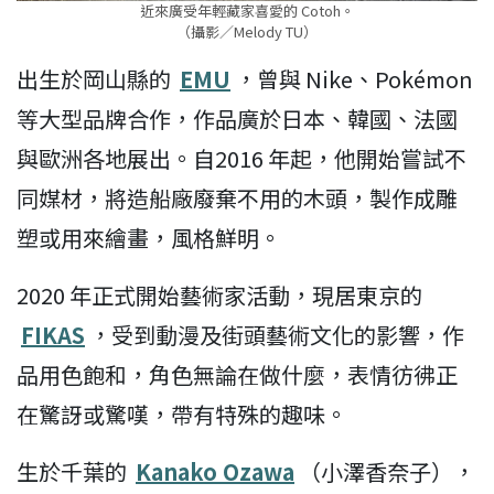
近來廣受年輕藏家喜愛的 Cotoh。
（攝影／Melody TU）
出生於岡山縣的
EMU
，曾與 Nike、Pokémon
等大型品牌合作，作品廣於日本、韓國、法國
與歐洲各地展出。自2016 年起，他開始嘗試不
同媒材，將造船廠廢棄不用的木頭，製作成雕
塑或用來繪畫，風格鮮明。
2020 年正式開始藝術家活動，現居東京的
FIKAS
，受到動漫及街頭藝術文化的影響，作
品用色飽和，角色無論在做什麼，表情彷彿正
在驚訝或驚嘆，帶有特殊的趣味。
生於千葉的
Kanako Ozawa
（小澤香奈子），