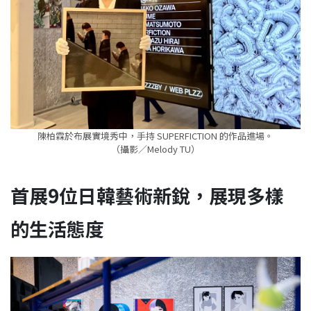
陳柏霖於布展實境秀中，手持 SUPERFICTION 的作品進場。
（攝影／Melody TU）
首展9位日韓藝術新銳，展現多樣
的生活態度