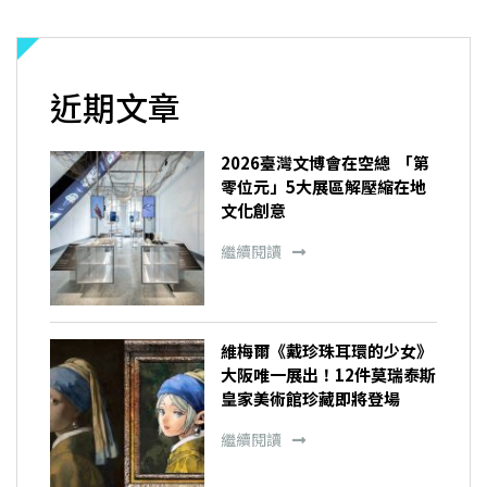
近期文章
2026臺灣文博會在空總 「第
零位元」5大展區解壓縮在地
文化創意
繼續閱讀
維梅爾《戴珍珠耳環的少女》
大阪唯一展出！12件莫瑞泰斯
皇家美術館珍藏即將登場
繼續閱讀