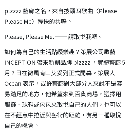
plzzzz 藝廊之名，來自披頭四歌曲〈Please
Please Me〉輕快的共鳴。
Please, Please Me. ── 請取悅我吧。
如何為自己的生活點綴樂趣？策展公司啟藝
INCEPTION 帶來新創品牌 plzzzz ，實體藝廊 5
月 7 日在微風南山艾妥列正式開幕。策展人
Ocean 表示，或許藝廊對大部分人來說不是容
易踏足的地方，他希望來到百貨商場，選擇用
服飾、球鞋或包包來取悅自己的人們，也可以
在不經意中拉近與藝術的距離，有另一種取悅
自己的機會。