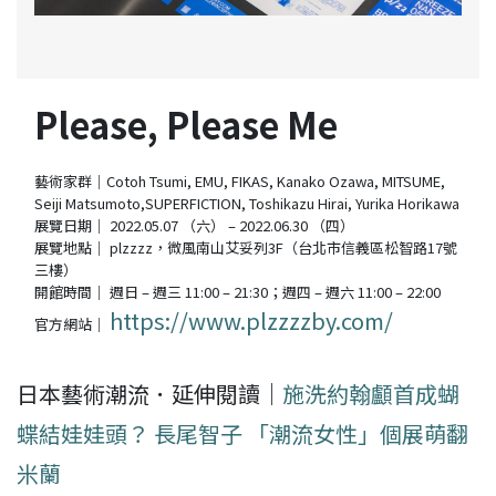
Please, Please Me
藝術家群｜Cotoh Tsumi, EMU, FIKAS, Kanako Ozawa, MITSUME,
Seiji Matsumoto,SUPERFICTION, Toshikazu Hirai, Yurika Horikawa
展覽日期｜ 2022.05.07 （六） – 2022.06.30 （四）
展覽地點｜ plzzzz，微風南山艾妥列3F（台北市信義區松智路17號
三樓）
開館時間｜ 週日 – 週三 11:00 – 21:30；週四 – 週六 11:00 – 22:00
https://www.plzzzzby.com/
官方網站｜
日本藝術潮流．延伸閱讀｜
施洗約翰顱首成蝴
蝶結娃娃頭？ 長尾智子 「潮流女性」個展萌翻
米蘭