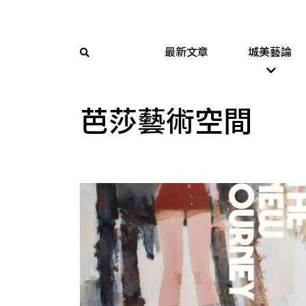
最新文章
城美藝論
芭莎藝術空間