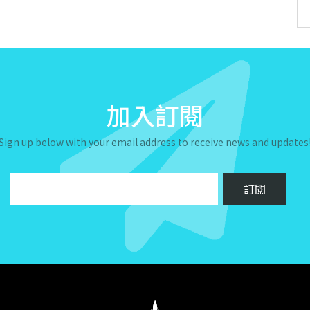
加入訂閱
Sign up below with your email address to receive news and updates