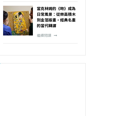
當克林姆的《吻》成為
日常風景：從樂高積木
到金箔版畫，經典名畫
的當代轉譯
繼續閱讀