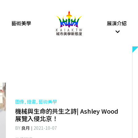
藝術美學
展演介紹
圖像, 繪畫, 藝術美學
機械與生命的共生之詩| Ashley Wood
展覽入侵北京！
BY
良月
2021-10-07