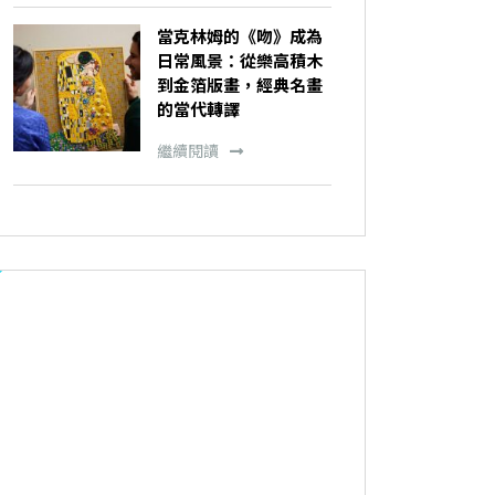
當克林姆的《吻》成為
日常風景：從樂高積木
到金箔版畫，經典名畫
的當代轉譯
繼續閱讀