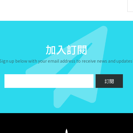
加入訂閱
Sign up below with your email address to receive news and updates