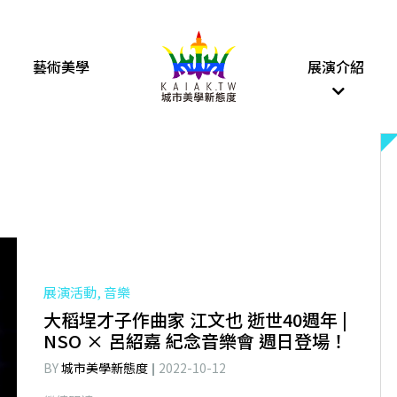
藝術美學
展演介紹
展演活動, 音樂
大稻埕才子作曲家 江文也 逝世40週年 |
NSO × 呂紹嘉 紀念音樂會 週日登場！
BY
城市美學新態度
2022-10-12