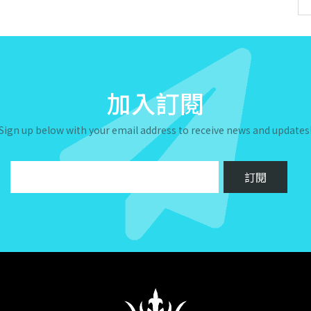
加入訂閱
Sign up below with your email address to receive news and updates