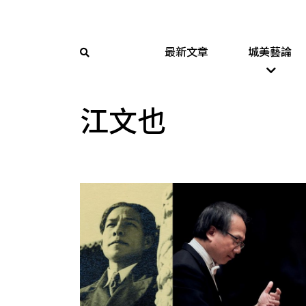
最新文章
城美藝論
江文也