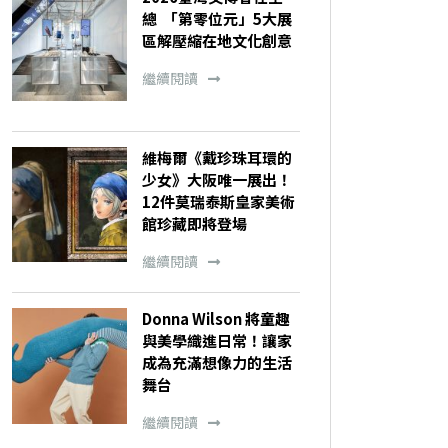
總 「第零位元」5大展
區解壓縮在地文化創意
繼續閱讀
維梅爾《戴珍珠耳環的
少女》大阪唯一展出！
12件莫瑞泰斯皇家美術
館珍藏即將登場
繼續閱讀
Donna Wilson 將童趣
與美學織進日常！讓家
成為充滿想像力的生活
舞台
繼續閱讀