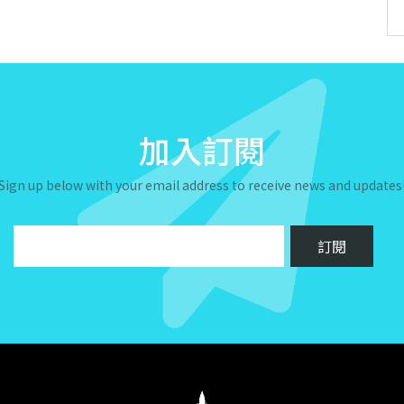
加入訂閱
Sign up below with your email address to receive news and updates