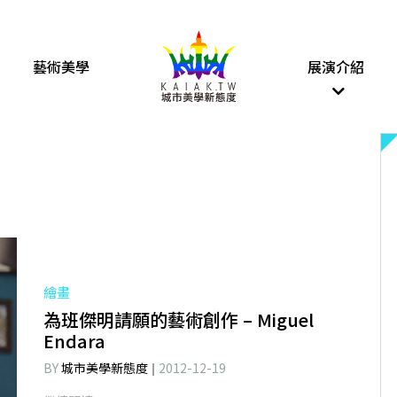
藝術美學
展演介紹
繪畫
為班傑明請願的藝術創作 – Miguel
Endara
BY
城市美學新態度
2012-12-19