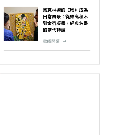
當克林姆的《吻》成為
日常風景：從樂高積木
到金箔版畫，經典名畫
的當代轉譯
繼續閱讀