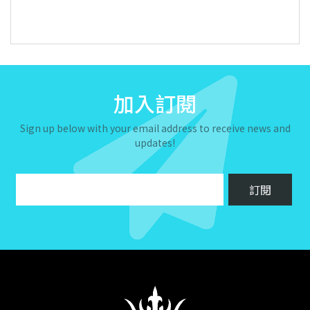
加入訂閱
Sign up below with your email address to receive news and
updates!