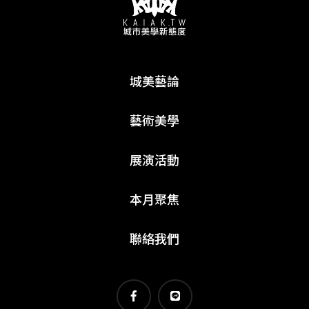
城美藝論
藝術美學
展演活動
本月聚焦
聯絡我們