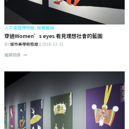
人文遠雄博物館, 城美藝論
穿過Women’s eyes 看見理想社會的藍圖
BY
城市美學新態度
2016-12-31
繼續閱讀