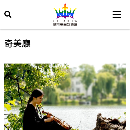
Toggle 
奇美廳