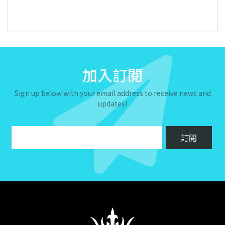
加入訂閱
Sign up below with your email address to receive news and
updates!