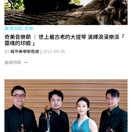
展演活動, 音樂
奇美音樂節 ｜ 世上最古老的大提琴 演繹浪漫樂派「
靈魂的印痕 」
BY
城市美學新態度
2022-09-05
繼續閱讀