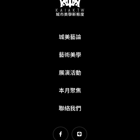
城美藝論
藝術美學
展演活動
本月聚焦
聯絡我們