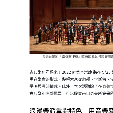
奇美音樂節「靈魂的印痕」邀請國立台灣交響樂團
古典樂迷看過來！2022 奇美音樂節 將在 9/2
場音樂會的形式，帶領大家從蕭邦、李斯特、
爭鳴與豐沛情感。此外，本次活動除了在奇美
古典樂的南部民眾，可以聆賞來自奇美所策畫
浪漫樂派重點特色 用音樂