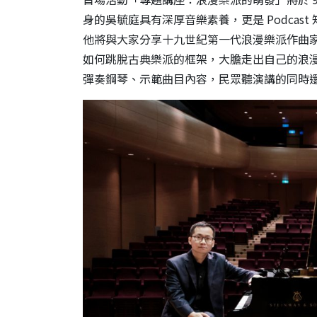
身的吳毓庭具有深厚音樂素養，更是 Podca
他將與大家分享十九世紀第一代浪漫樂派作曲
如何跳脫古典樂派的框架，大膽走出自己的浪
彈奏鋼琴、示範曲目內容，民眾聽演講的同時