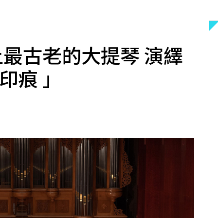
上最古老的大提琴 演繹
印痕 」