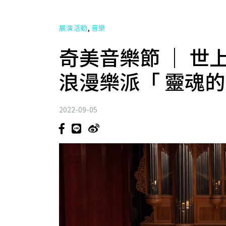
,
展演活動
音樂
奇美音樂節 ｜ 世
浪漫樂派「 靈魂的
2022-09-05