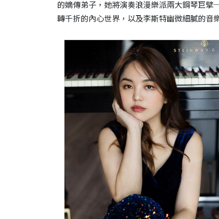
的嫡傳弟子，她將演奏浪漫樂派兩大鋼琴巨擘
轉千折的內心世界，以及李斯特幽微細膩的音