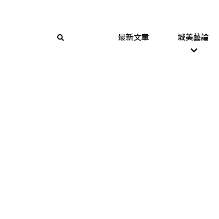
最新文章
城美藝論