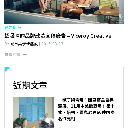
廣告創意
超吸睛的品牌改造宣傳廣告 – Viceroy Creative
BY
城市美學新態度
2015-03-13
繼續閱讀
近期文章
「蠍子與青蛙：國巨基金會典
藏展」11月中美館登場！畢卡
索、培根、霍克尼等66件國際
名作亮相