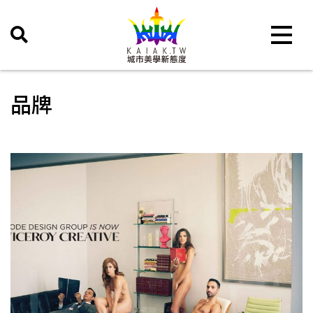
Toggle 
品牌