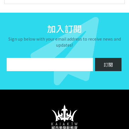
加入訂閱
Sign up below with your email address to receive news and
updates!