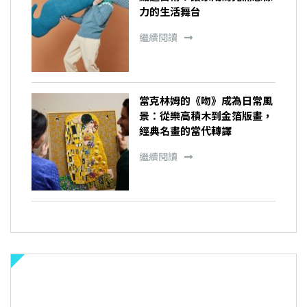
力的生活舞台
繼續閱讀
當克林姆的《吻》成為日常風
景：從樂高積木到金箔版畫，
經典名畫的當代轉譯
繼續閱讀