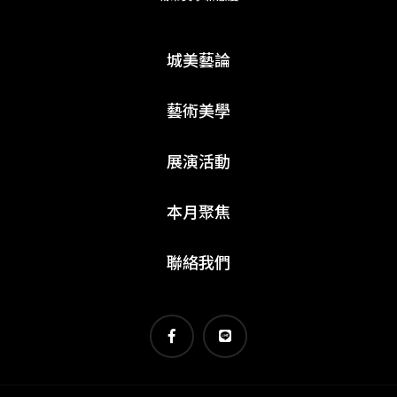
城美藝論
藝術美學
展演活動
本月聚焦
聯絡我們