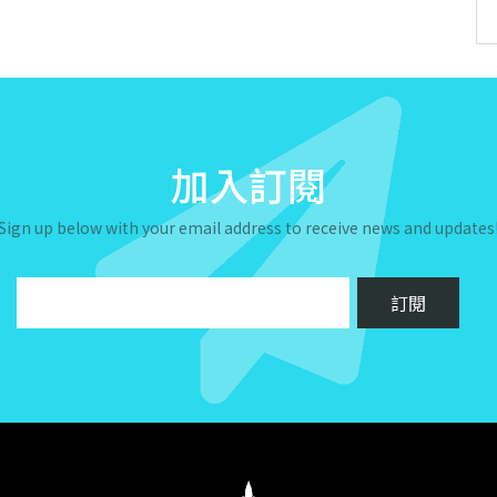
加入訂閱
Sign up below with your email address to receive news and updates