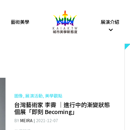
藝術美學
展演介紹
圖像, 展演活動, 美學觀點
台灣藝術家 李霽 ｜進行中的漸變狀態
個展「即刻 Becoming」
BY
MEIRA
2021-12-07