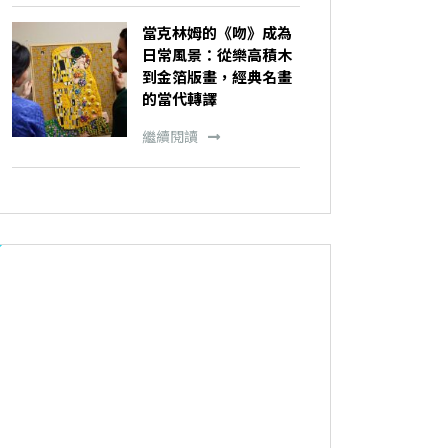
當克林姆的《吻》成為
日常風景：從樂高積木
到金箔版畫，經典名畫
的當代轉譯
繼續閱讀