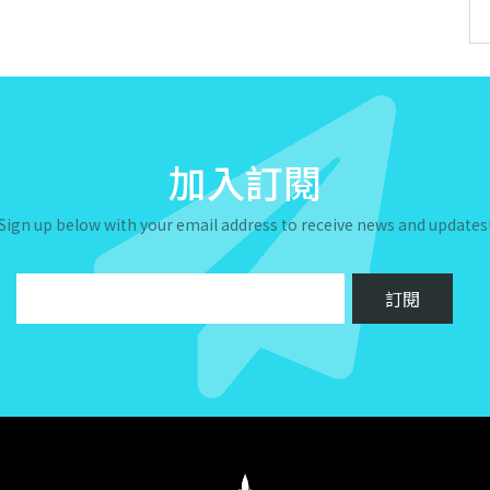
加入訂閱
Sign up below with your email address to receive news and updates