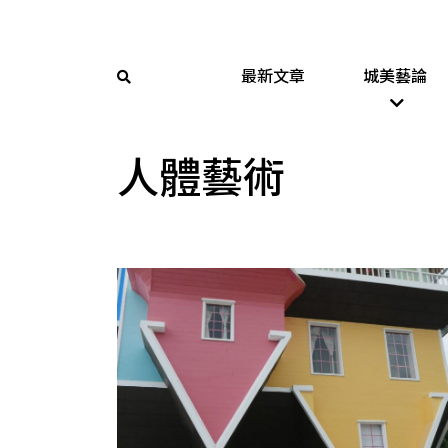
最新文章
城美藝論
人體藝術