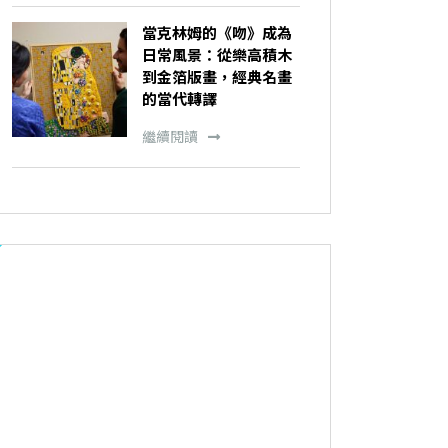
當克林姆的《吻》成為
日常風景：從樂高積木
到金箔版畫，經典名畫
的當代轉譯
繼續閱讀