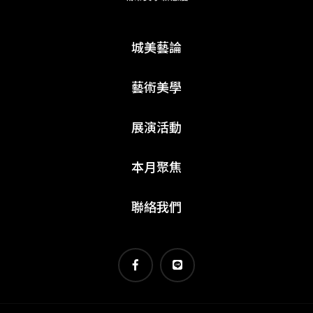
城美藝論
藝術美學
展演活動
本月聚焦
聯絡我們