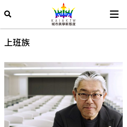
Toggle 
上班族