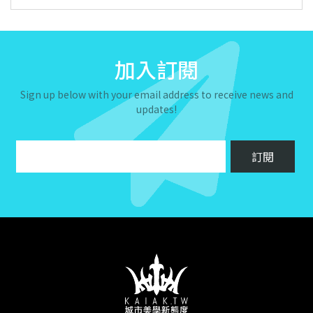
加入訂閱
Sign up below with your email address to receive news and
updates!