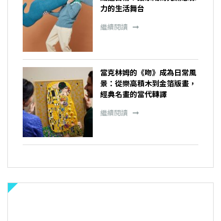
力的生活舞台
繼續閱讀
當克林姆的《吻》成為日常風
景：從樂高積木到金箔版畫，
經典名畫的當代轉譯
繼續閱讀