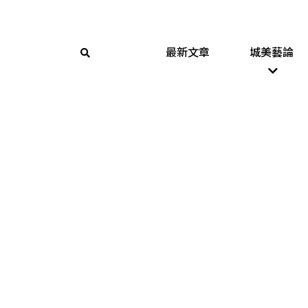
最新文章
城美藝論