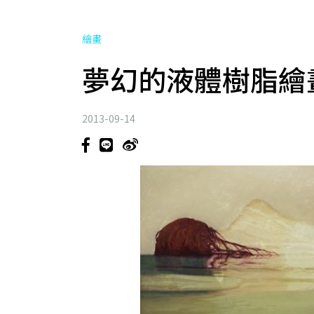
繪畫
夢幻的液體樹脂繪畫—J
2013-09-14