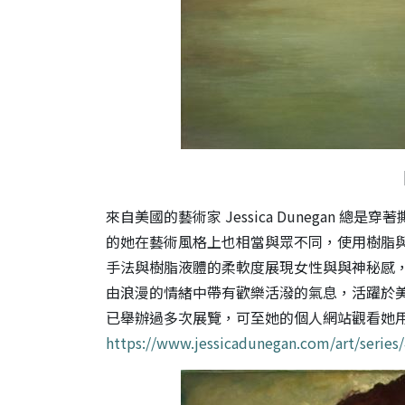
來自美國的藝術家 Jessica Dunegan 
的她在藝術風格上也相當與眾不同，使用樹脂與顏料作
手法與樹脂液體的柔軟度展現女性與與神秘感
由浪漫的情緒中帶有歡樂活潑的氣息，活躍於美國當地
已舉辦過多次展覽，可至她的個人網站觀看她
https://www.jessicadunegan.com/art/series