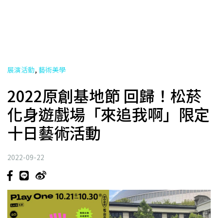
,
展演活動
藝術美學
2022原創基地節 回歸！松菸
化身遊戲場「來追我啊」限定
十日藝術活動
2022-09-22