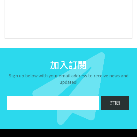
加入訂閱
Sign up below with your email address to receive news and
updates!