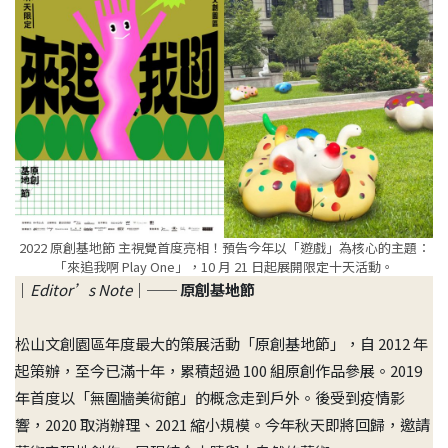
2022 原創基地節 主視覺首度亮相！預告今年以「遊戲」為核心的主題：
「來追我啊 Play One」，10 月 21 日起展開限定十天活動。
｜
Editor’s Note
｜──
原創基地節
松山文創園區年度最大的策展活動「原創基地節」，自 2012 年
起策辦，至今已滿十年，累積超過 100 組原創作品參展。2019
年首度以「無圍牆美術館」的概念走到戶外。後受到疫情影
響，2020 取消辦理、2021 縮小規模。今年秋天即將回歸，邀請