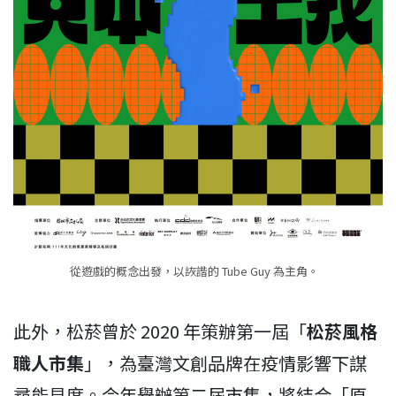
從遊戲的概念出發，以詼諧的 Tube Guy 為主角。
此外，松菸曾於 2020 年策辦第一屆「
松菸風格
職人市集
」，為臺灣文創品牌在疫情影響下謀
尋能見度。今年舉辦第二屆市集，將結合「原