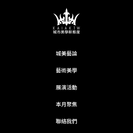
城美藝論
藝術美學
展演活動
本月聚焦
聯絡我們