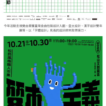
今年活動主視覺由曾獲臺灣金曲包裝設計入圍、亞太設計、漢字設計雙年
展等，以「字體設計」見長的設計師宋政傑操刀。