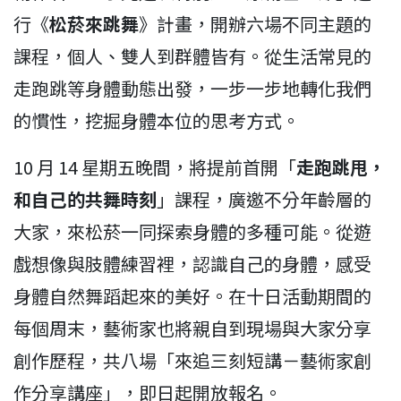
行《
松菸來跳舞
》計畫，開辦六場不同主題的
課程，個人、雙人到群體皆有。從生活常見的
走跑跳等身體動態出發，一步一步地轉化我們
的慣性，挖掘身體本位的思考方式。
10 月 14 星期五晚間，將提前首開「
走跑跳甩，
和自己的共舞時刻
」課程，廣邀不分年齡層的
大家，來松菸一同探索身體的多種可能。從遊
戲想像與肢體練習裡，認識自己的身體，感受
身體自然舞蹈起來的美好。在十日活動期間的
每個周末，藝術家也將親自到現場與大家分享
創作歷程，共八場「來追三刻短講－藝術家創
作分享講座」，即日起開放報名。