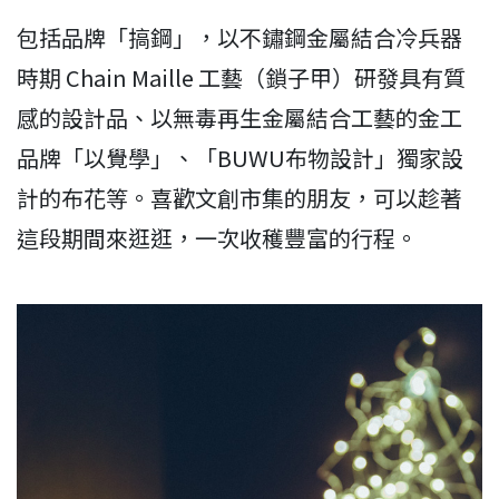
包括品牌「搞鋼」，以不鏽鋼金屬結合冷兵器
時期 Chain Maille 工藝（鎖子甲）研發具有質
感的設計品、以無毒再生金屬結合工藝的金工
品牌「以覺學」、「BUWU布物設計」獨家設
計的布花等。喜歡文創市集的朋友，可以趁著
這段期間來逛逛，一次收穫豐富的行程。