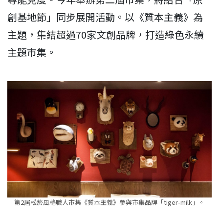
創基地節」同步展開活動。以《質本主義》為
主題，集結超過70家文創品牌，打造綠色永續
主題市集。
第2屆松菸風格職人市集《質本主義》參與市集品牌「tiger-milk」。