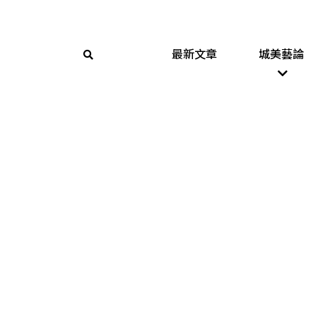
最新文章
城美藝論