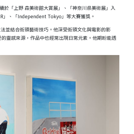
0 年起陸續於「上野 森美術館大賞展」、「神奈川県美術展」入
、「Independent Tokyo」等大賽獲獎。
統繪畫技法並結合街頭藝術技巧。他深受街頭文化與電影的影
愛的靈感來源，作品中也經常出現日常元素。他期盼能透
。