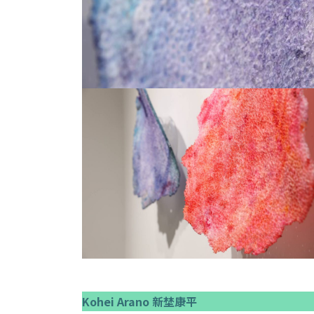
Kohei Arano 新埜康平