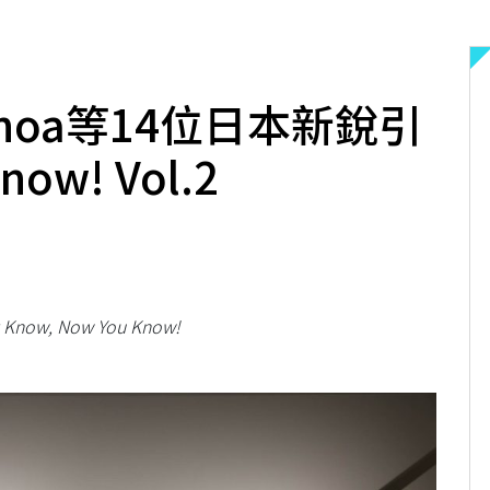
onoa等14位日本新銳引
ow! Vol.2
t Know, Now You Know!