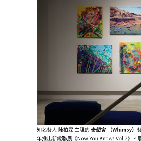
知名藝人 陳柏霖 主理的
奇想會 （Whimsy）
年推出新銳聯展《Now You Know! Vol.