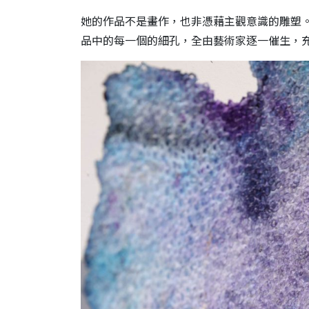
她的作品不是畫作，也非憑藉主觀意識的雕塑
品中的每一個的細孔，全由藝術家逐一催生，