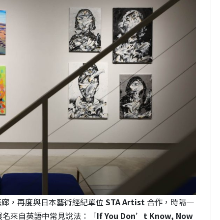
藝廊，再度與日本藝術經紀單位
STA Artist
合作，時隔一
2》。展名來自英語中常見說法：「
If You Don’t Know, Now