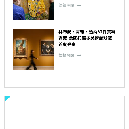
繼續閱讀
林布蘭、哥雅、透納52件真跡
齊聚 美國托雷多美術館珍藏
首度登臺
繼續閱讀