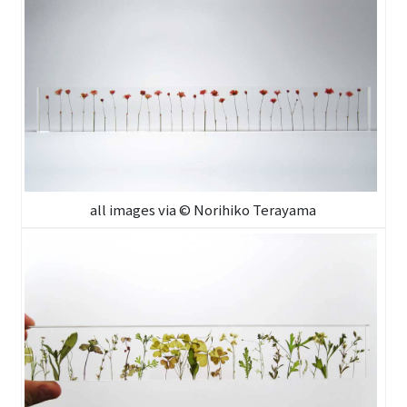
all images via © Norihiko Terayama