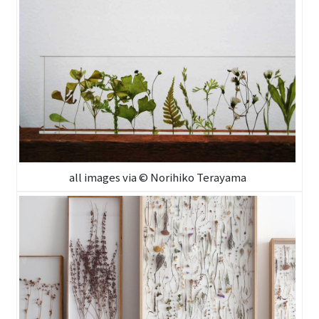
all images via © Norihiko Terayama