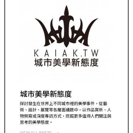
城市美學新態度
探討發生在世界上不同城市裡的美學事件，從藝
術、設計、展覽等各層面議題中，以作品賞析、人
物側寫或深度專訪方式，挖掘更多值得人們關注與
思考的美學態度。
VIEW ALL POSTS