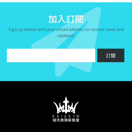
加入訂閱
Sign up below with your email address to receive news and
updates!