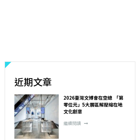
近期文章
2026臺灣文博會在空總 「第
零位元」5大展區解壓縮在地
文化創意
繼續閱讀