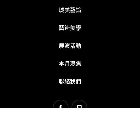
城美藝論
藝術美學
展演活動
本月聚焦
聯絡我們
© 2026 - KAIAK.TW. All rights reserved. |
隱私權聲明