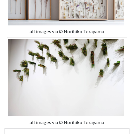
all images via © Norihiko Terayama
all images via © Norihiko Terayama