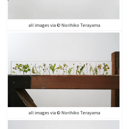
all images via © Norihiko Terayama
all images via © Norihiko Terayama