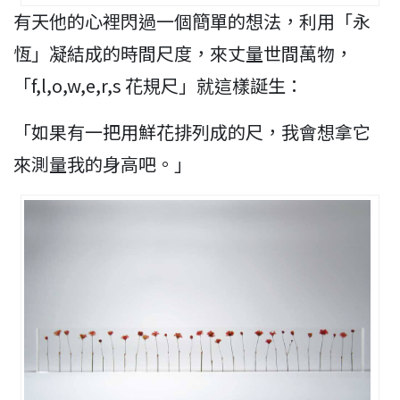
有天他的心裡閃過一個簡單的想法，利用「永
恆」凝結成的時間尺度，來丈量世間萬物，
「f,l,o,w,e,r,s 花規尺」就這樣誕生：
「如果有一把用鮮花排列成的尺，我會想拿它
來測量我的身高吧。」