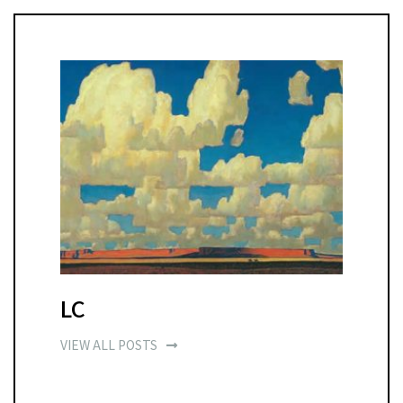
LC
VIEW ALL POSTS