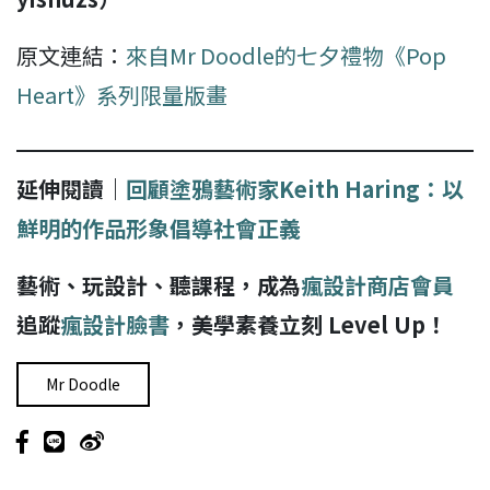
原文連結：
來自Mr Doodle的七夕禮物《Pop
Heart》系列限量版畫
延伸閱讀｜
回顧塗鴉藝術家Keith Haring：以
鮮明的作品形象倡導社會正義
藝術、玩設計、聽課程，成為
瘋設計商店會員
追蹤
瘋設計臉書
，美學素養立刻 Level Up！
Mr Doodle