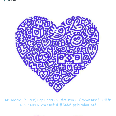
Mr Doodle（b. 1994) Pop Heart 心形系列版畫，《Robot Kiss》，絲網
印刷，60 x 60 cm，圖片由藝術家和藝術門畫廊提供