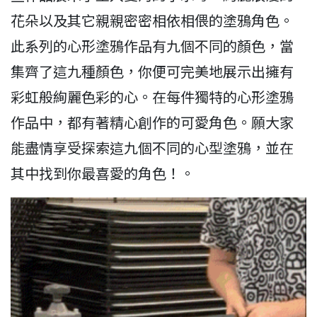
花朵以及其它親親密密相依相偎的塗鴉角色。
此系列的心形塗鴉作品有九個不同的顏色，當
集齊了這九種顏色，你便可完美地展示出擁有
彩虹般絢麗色彩的心。在每件獨特的心形塗鴉
作品中，都有著精心創作的可愛角色。願大家
能盡情享受探索這九個不同的心型塗鴉，並在
其中找到你最喜愛的角色！。