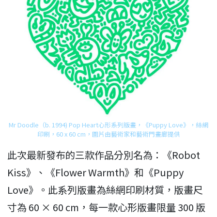
Mr Doodle（b. 1994) Pop Heart心形系列版畫，《Puppy Love》，絲網
印刷，60 x 60 cm，圖片由藝術家和藝術門畫廊提供
此次最新發布的三款作品分別名為：《Robot
Kiss》、《Flower Warmth》和《Puppy
Love》。此系列版畫為絲網印刷材質，版畫尺
寸為 60 × 60 cm，每一款心形版畫限量 300 版