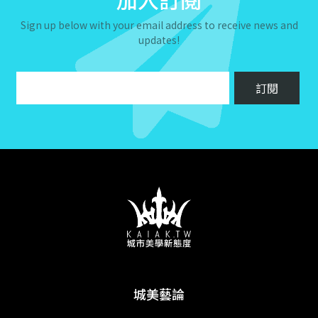
Sign up below with your email address to receive news and
updates!
城美藝論