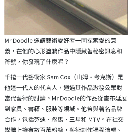
Mr Doodle 邀請藝術愛好者一同探索愛的意
義，在他的心形塗鴉作品中隱藏著秘密訊息和
符號，你發現了什麼呢？
千禧一代藝術家 Sam Cox（山姆·考克斯）是
他這一代人的代言人，通過其作品激發公眾對
當代藝術的討論。Mr Doodle的作品從畫布延展
到家具、書籍、服裝等領域。他曾與著名品牌
合作，包括芬迪、彪馬、三星和 MTV。在社交
媒體上擁有數百萬粉絲，藝術創作過程流暢、