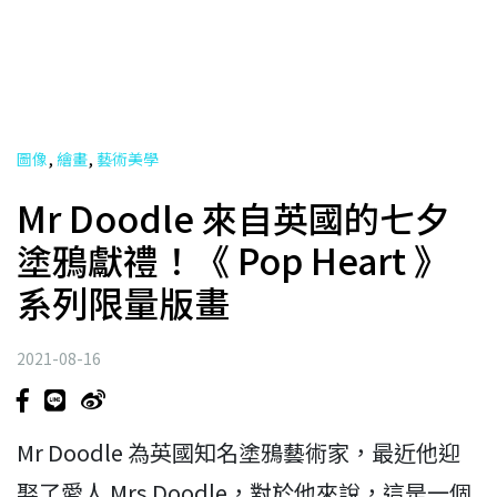
,
,
圖像
繪畫
藝術美學
Mr Doodle 來自英國的七夕
塗鴉獻禮！《 Pop Heart 》
系列限量版畫
2021-08-16
Mr Doodle 為英國知名塗鴉藝術家，最近他迎
娶了愛人 Mrs Doodle，對於他來說，這是一個