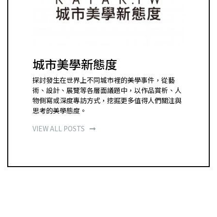
城市美學新態度
探討發生在世界上不同城市裡的美學事件，從藝
術、設計、展覽等各層面議題中，以作品賞析、人
物側寫或深度專訪方式，挖掘更多值得人們關注與
思考的美學態度。
VIEW ALL POSTS