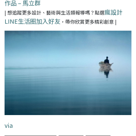
作品 – 馬立群
瘋設計
| 想追蹤更多設計、藝術與生活類報導嗎？點選
LINE生活圈加入好友
，帶你欣賞更多精彩創意 |
via