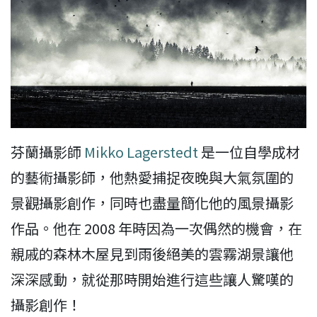
芬蘭攝影師
Mikko Lagerstedt
是一位自學成材
的藝術攝影師，他熱愛捕捉夜晚與大氣氛圍的
景觀攝影創作，同時也盡量簡化他的風景攝影
作品。他在 2008 年時因為一次偶然的機會，在
親戚的森林木屋見到雨後絕美的雲霧湖景讓他
深深感動，就從那時開始進行這些讓人驚嘆的
攝影創作！