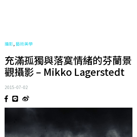
,
攝影
藝術美學
充滿孤獨與落寞情緒的芬蘭景
觀攝影 – Mikko Lagerstedt
2015-07-02