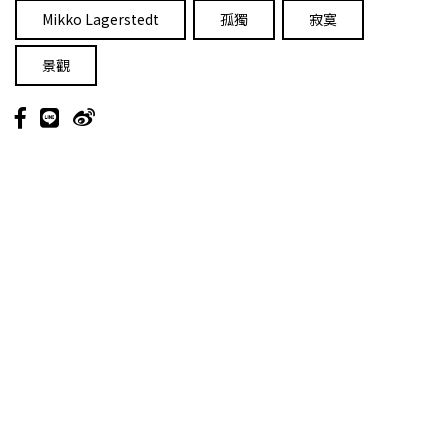
Mikko Lagerstedt
孤獨
寂寞
景觀