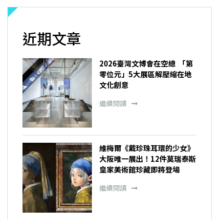
近期文章
2026臺灣文博會在空總 「第
零位元」5大展區解壓縮在地
文化創意
繼續閱讀
維梅爾《戴珍珠耳環的少女》
大阪唯一展出！12件莫瑞泰斯
皇家美術館珍藏即將登場
繼續閱讀