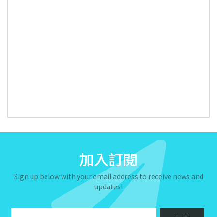
加入訂閱
Sign up below with your email address to receive news and
updates!