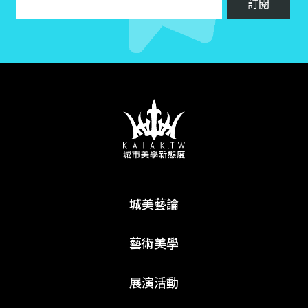
城美藝論
藝術美學
展演活動