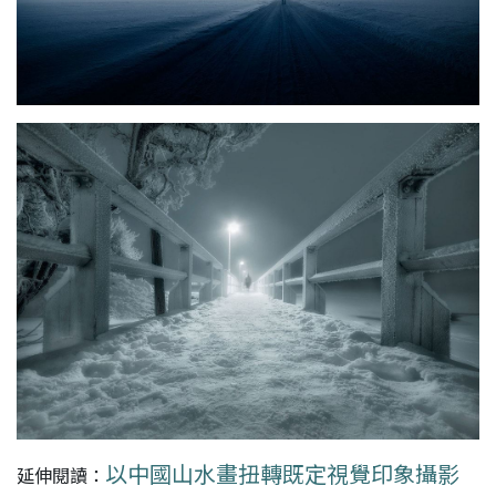
以中國山水畫扭轉既定視覺印象攝影
延伸閱讀：