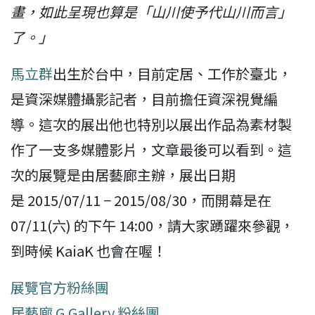
畫，如此呈現也算是「山川使予代山川而言」
了。」
馬立群
出生於台中，目前定居、工作於臺北，
是資深媒體攝影記者，目前擔任資深視覺編
導。這次的展出他也特別以展出作品為素材製
作了一支多媒體影片，文章最後可以看到。這
次的展覽是由居藝廊主辦，展出日期
是 2015/07/11 − 2015/08/30，而開幕是在
07/11(六) 的下午 14:00，請大家踴躍來參觀，
到時候 KaiaK 也會在喔！
展覽官方粉絲團
居藝廊 G.Gallery 粉絲團