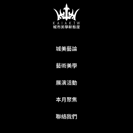
城美藝論
藝術美學
展演活動
本月聚焦
聯絡我們