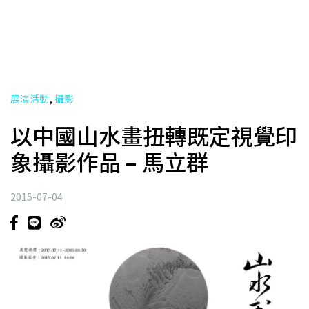
,
展演活動
攝影
以中國山水畫扭轉既定視覺印
象攝影作品 – 馬立群
2015-07-04