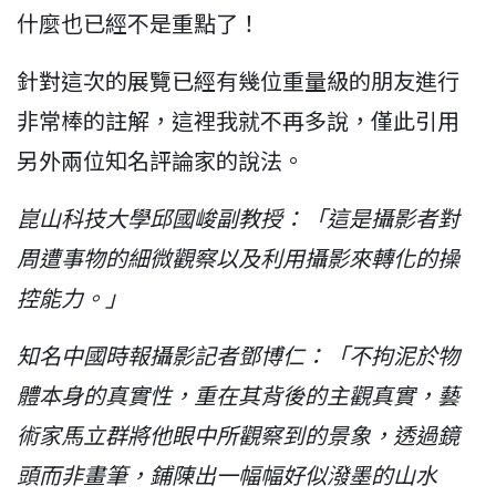
什麼也已經不是重點了！
針對這次的展覽已經有幾位重量級的朋友進行
非常棒的註解，這裡我就不再多說，僅此引用
另外兩位知名評論家的說法。
崑山科技大學邱國峻副教授：「這是攝影者對
周遭事物的細微觀察以及利用攝影來轉化的操
控能力。」
知名中國時報攝影記者鄧博仁：「不拘泥於物
體本身的真實性，重在其背後的主觀真實，藝
術家馬立群將他眼中所觀察到的景象，透過鏡
頭而非畫筆，鋪陳出一幅幅好似潑墨的山水