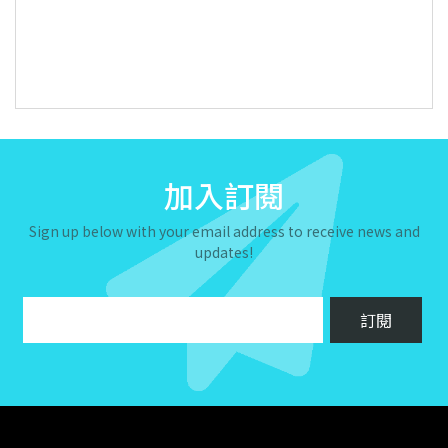
加入訂閱
Sign up below with your email address to receive news and
updates!