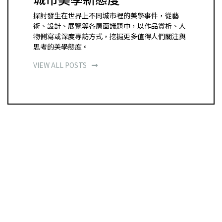
探討發生在世界上不同城市裡的美學事件，從藝
術、設計、展覽等各層面議題中，以作品賞析、人
物側寫或深度專訪方式，挖掘更多值得人們關注與
思考的美學態度。
VIEW ALL POSTS