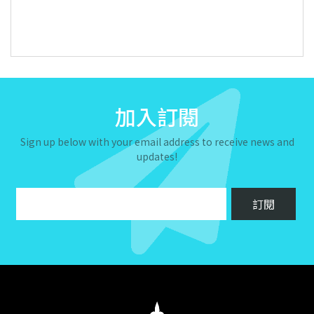
加入訂閱
Sign up below with your email address to receive news and
updates!