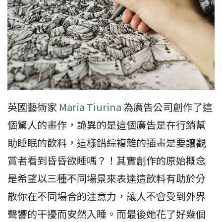
英國藝術家
Maria Tiurina
為廣告公司創作了這
個驚人的畫作，詭異的是這個廣告是在行銷幫
助睡眠的飲料，這樣錯綜複雜的插畫是要讓觀
賞者看到昏昏欲睡嗎？！其實創作的原始概念
是希望以三種不同場景來表達這飲料有助於分
散你在不同場合的注意力，讓人不會受到外界
聲響的干擾而安然入睡。而最後她花了好幾個